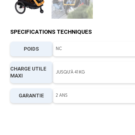
SPECIFICATIONS TECHNIQUES
POIDS
NC
CHARGE UTILE
JUSQU'À 41 KG
MAXI
GARANTIE
2 ANS