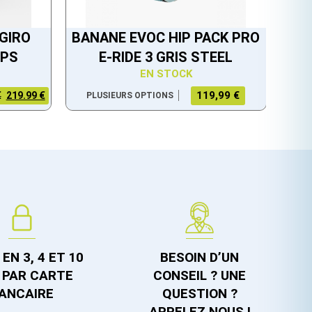
GIRO
BANANE EVOC HIP PACK PRO
IPS
E-RIDE 3 GRIS STEEL
EN STOCK
119,99 €
€
219.99 €
PLUSIEURS OPTIONS
EN 3, 4 ET 10
BESOIN D’UN
 PAR CARTE
CONSEIL ? UNE
ANCAIRE
QUESTION ?
APPELEZ NOUS !