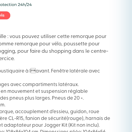
mille : vous pouvez utiliser cette remorque pour
comme remorque pour vélo, poussette pour
ogging, pour faire du shopping dans le centre-
ercice.
stiquaire à lavant. Fenêtre latérale avec
ges avec compartiments latéraux.
n en mouvement et suspension réglable
des pneus plus larges. Pneus de 20 ».
um.
morque, accouplement d’essieu, guidon, roue
ère CL-R15, fanion de sécurité(rouge), harnais de
t adaptateur pour Jogger Kit (Kit non inclu).