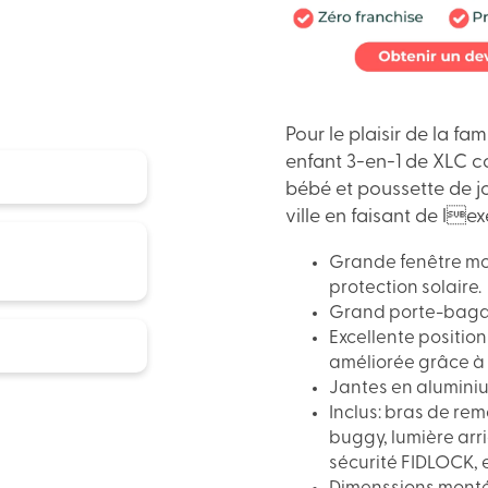
Pour le plaisir de la fa
enfant 3-en-1 de XLC 
bébé et poussette de j
ville en faisant de lex
Grande fenêtre mou
protection solaire.
Grand porte-baga
Excellente positio
améliorée grâce à 
Jantes en alumini
Inclus: bras de re
buggy, lumière arri
sécurité FIDLOCK, e