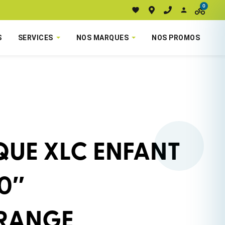
0
S
SERVICES
NOS MARQUES
NOS PROMOS
UE XLC ENFANT
0″
RANGE