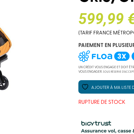
599,99 
(TARIF FRANCE MÉTROP
PAIEMENT EN PLUSIEU
UN CRÉDIT VOUS ENGAGE ET DOIT ÊT
VOUS ENGAGER.
SOUS RÉSERVE D’ACCEPT
AJOUTER À MA LISTE D
RUPTURE DE STOCK