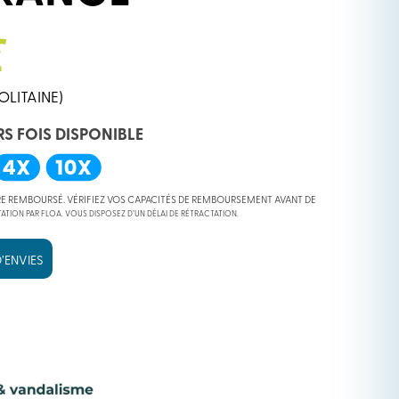
€
OLITAINE)
RS FOIS DISPONIBLE
RE REMBOURSÉ. VÉRIFIEZ VOS CAPACITÉS DE REMBOURSEMENT AVANT DE
ATION PAR FLOA. VOUS DISPOSEZ D’UN DÉLAI DE RÉTRACTATION.
’ENVIES