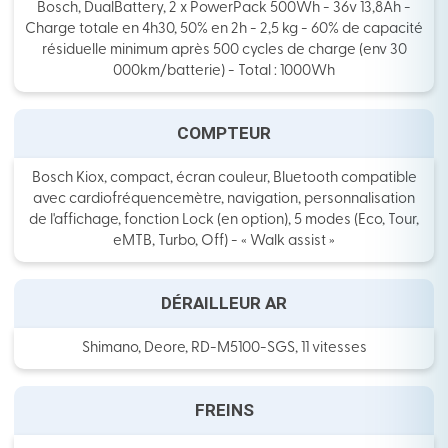
Bosch, DualBattery, 2 x PowerPack 500Wh - 36v 13,8Ah -
Charge totale en 4h30, 50% en 2h - 2,5 kg - 60% de capacité
résiduelle minimum après 500 cycles de charge (env 30
000km/batterie) - Total : 1000Wh
COMPTEUR
Bosch Kiox, compact, écran couleur, Bluetooth compatible
avec cardiofréquencemètre, navigation, personnalisation
de l'affichage, fonction Lock (en option), 5 modes (Eco, Tour,
eMTB, Turbo, Off) - « Walk assist »
DÉRAILLEUR AR
Shimano, Deore, RD-M5100-SGS, 11 vitesses
FREINS