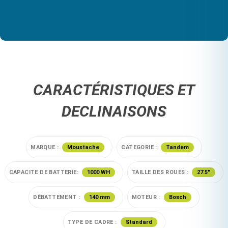
CARACTÉRISTIQUES ET
DECLINAISONS
MARQUE :
Moustache
CATEGORIE :
Tandem
CAPACITE DE BATTERIE:
1000 WH
TAILLE DES ROUES :
27.5"
DÉBATTEMENT :
140 mm
MOTEUR :
Bosch
TYPE DE CADRE :
Standard