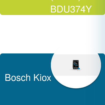
BDU374Y
Bosch Kiox