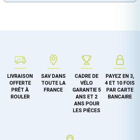
LIVRAISON
SAV DANS
CADRE DE
PAYEZ EN 3,
OFFERTE
TOUTE LA
VÉLO
4 ET 10 FOIS
PRÊT À
FRANCE
GARANTIE 5
PAR CARTE
ROULER
ANS ET 2
BANCAIRE
ANS POUR
LES PIÈCES