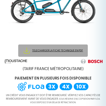
TELECHARGER LA FICHE TECHNIQUE EN PDF
(TARIF FRANCE MÉTROPOLITAINE)
PAIEMENT EN PLUSIEURS FOIS DISPONIBLE
UN CRÉDIT VOUS ENGAGE ET DOIT ÊTRE REMBOURSÉ. VÉRIFIEZ VOS CAPACITÉS DE
REMBOURSEMENT AVANT DE VOUS ENGAGER.
SOUS RÉSERVE D’ACCEPTATION PAR FLOA.
VOUS DISPOSEZ D’UN DÉLAI DE RÉTRACTATION.