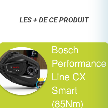
LES + DE CE PRODUIT
Bosch
Performance
Line CX
Smart
(85Nm)