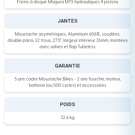
Freins à disque Magura MT5 hydrauliques 4 pistons
JANTES
Moustache asymétriques, Aluminium 6061E, soudées,
double paroi, 32 trous, 27.5", largeur intérieur 35mm, montées
avec valves et flap Tubeless
GARANTIE
5 ans cadre Moustache Bikes - 2 ans fourche, moteur,
batterie (ou 500 cycles) et accessoires
POIDS
32.6 kg