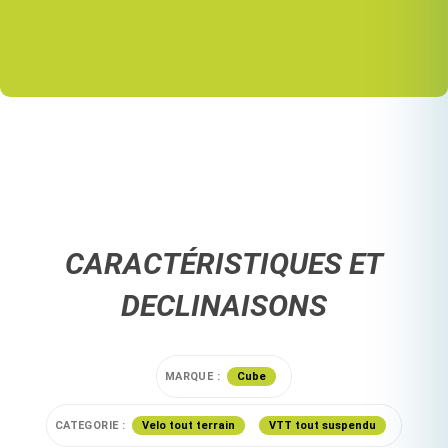
CARACTÉRISTIQUES ET
DECLINAISONS
MARQUE :
Cube
CATEGORIE :
Velo tout terrain
VTT tout suspendu