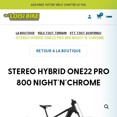
ASSUREZ VOTRE VÉLO CONTRE LE VOL
0
-
-
LA BOUTIQUE
VELO TOUT TERRAIN
VTT TOUT SUSPENDU
- STEREO HYBRID ONE22 PRO 800 NIGHT´N´CHROME
RETOUR A LA BOUTIQUE
STEREO HYBRID ONE22 PRO
800 NIGHT´N´CHROME