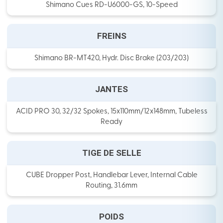
Shimano Cues RD-U6000-GS, 10-Speed
FREINS
Shimano BR-MT420, Hydr. Disc Brake (203/203)
JANTES
ACID PRO 30, 32/32 Spokes, 15x110mm/12x148mm, Tubeless
Ready
TIGE DE SELLE
CUBE Dropper Post, Handlebar Lever, Internal Cable
Routing, 31.6mm
POIDS