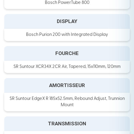
Bosch PowerTube 800
DISPLAY
Bosch Purion 200 with Integrated Display
FOURCHE
SR Suntour XCR34X 2CR Air, Tapered, 15x110mm, 120mm
AMORTISSEUR
SR Suntour EdgeX R 185x52.5mm, Rebound Adjust, Trunnion
Mount
TRANSMISSION