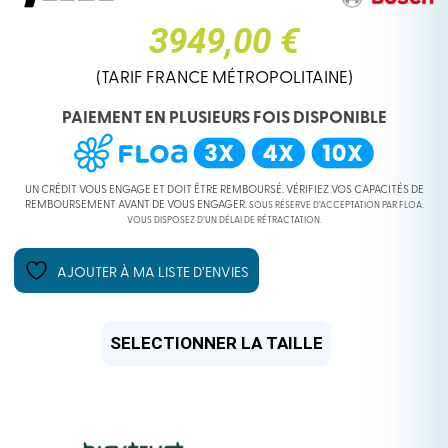
3949,00 €
(TARIF FRANCE MÉTROPOLITAINE)
PAIEMENT EN PLUSIEURS FOIS DISPONIBLE
UN CRÉDIT VOUS ENGAGE ET DOIT ÊTRE REMBOURSÉ. VÉRIFIEZ VOS CAPACITÉS DE
REMBOURSEMENT AVANT DE VOUS ENGAGER.
SOUS RÉSERVE D’ACCEPTATION PAR FLOA.
VOUS DISPOSEZ D’UN DÉLAI DE RÉTRACTATION.
AJOUTER À MA LISTE D’ENVIES