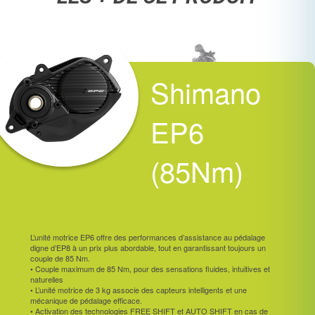
Shimano
EP6
(85Nm)
L’unité motrice EP6 offre des performances d’assistance au pédalage
digne d’EP8 à un prix plus abordable, tout en garantissant toujours un
couple de 85 Nm.
• Couple maximum de 85 Nm, pour des sensations fluides, intuitives et
naturelles
• L’unité motrice de 3 kg associe des capteurs intelligents et une
mécanique de pédalage efficace.
• Activation des technologies FREE SHIFT et AUTO SHIFT en cas de