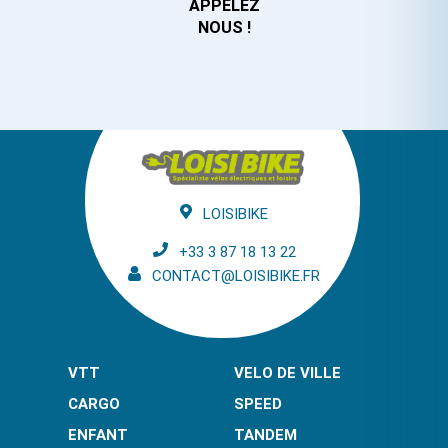
APPELEZ
NOUS !
LOISIBIKE
+33 3 87 18 13 22
CONTACT@LOISIBIKE.FR
VTT
VELO DE VILLE
CARGO
SPEED
ENFANT
TANDEM