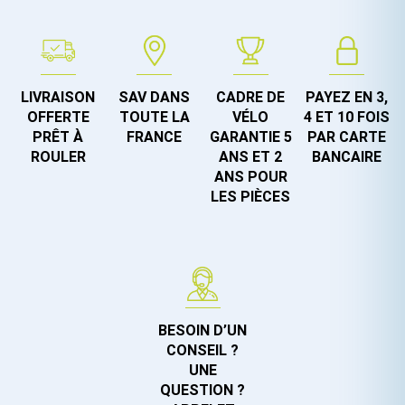
LIVRAISON
SAV DANS
CADRE DE
PAYEZ EN 3,
OFFERTE
TOUTE LA
VÉLO
4 ET 10 FOIS
PRÊT À
FRANCE
GARANTIE 5
PAR CARTE
ROULER
ANS ET 2
BANCAIRE
ANS POUR
LES PIÈCES
BESOIN D’UN
CONSEIL ?
UNE
QUESTION ?