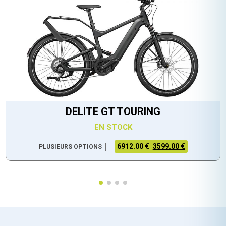
DELITE GT TOURING
EN STOCK
6912.00 €
3599.00 €
PLUSIEURS OPTIONS