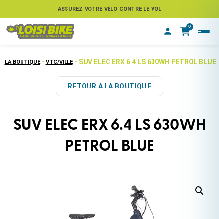
ASSUREZ VOTRE VÉLO CONTRE LE VOL
0
-
- SUV ELEC ERX 6.4 LS 630WH PETROL BLUE
LA BOUTIQUE
VTC/VILLE
RETOUR A LA BOUTIQUE
SUV ELEC ERX 6.4 LS 630WH
PETROL BLUE