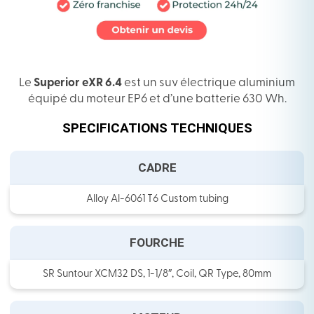
Le
Superior eXR 6.4
est un suv électrique aluminium
équipé du moteur EP6 et d’une batterie 630 Wh.
SPECIFICATIONS TECHNIQUES
CADRE
Alloy Al-6061 T6 Custom tubing
FOURCHE
SR Suntour XCM32 DS, 1-1/8″, Coil, QR Type, 80mm