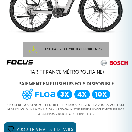
TELECHARGER LA FICHE TECHNIQUE EN PDF
(TARIF FRANCE MÉTROPOLITAINE)
PAIEMENT EN PLUSIEURS FOIS DISPONIBLE
UN CRÉDIT VOUS ENGAGE ET DOIT ÊTRE REMBOURSÉ. VÉRIFIEZ VOS CAPACITÉS DE
REMBOURSEMENT AVANT DE VOUS ENGAGER.
SOUS RÉSERVE D’ACCEPTATION PAR FLOA.
VOUS DISPOSEZ D’UN DÉLAI DE RÉTRACTATION.
AJOUTER À MA LISTE D’ENVIES