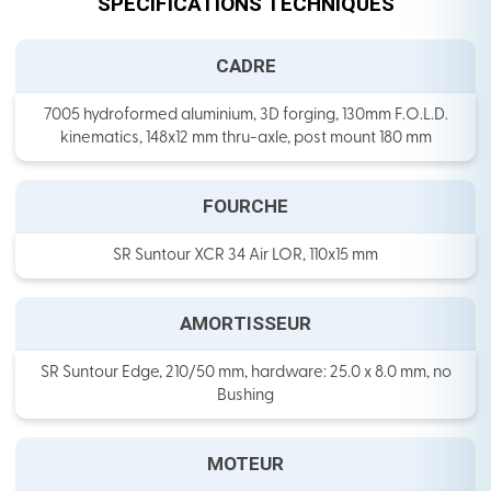
SPECIFICATIONS TECHNIQUES
CADRE
7005 hydroformed aluminium, 3D forging, 130mm F.O.L.D.
kinematics, 148x12 mm thru-axle, post mount 180 mm
FOURCHE
SR Suntour XCR 34 Air LOR, 110x15 mm
AMORTISSEUR
SR Suntour Edge, 210/50 mm, hardware: 25.0 x 8.0 mm, no
Bushing
MOTEUR