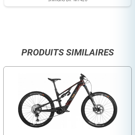
Shimano BR-MT420
PRODUITS SIMILAIRES