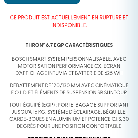
CE PRODUIT EST ACTUELLEMENT EN RUPTURE ET
INDISPONIBLE.
THRON² 6.7 EQP CARACTÉRISTIQUES
BOSCH SMART SYSTEM PERSONNALISABLE, AVEC
MOTORISATION PERFORMANCE CX, ÉCRAN
D’AFFICHAGE INTUVIA ET BATTERIE DE 625 WH
DÉBATTEMENT DE 120/130 MM AVEC CINÉMATIQUE
F.O.L.D. ET ÉLÉMENTS DE SUSPENSION SR SUNTOUR
TOUT ÉQUIPÉ (EQP) : PORTE-BAGAGE SUPPORTANT
JUSQU’À 16 KG, SYSTÈME D’ÉCLAIRAGE, BÉQUILLE,
GARDE-BOUES EN ALUMINIUM ET POTENCE C.I.S. 30
DEGRÉS POUR UNE POSITION CONFORTABLE