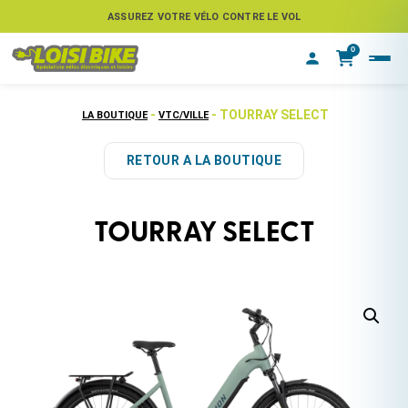
ASSUREZ VOTRE VÉLO CONTRE LE VOL
0
-
- TOURRAY SELECT
LA BOUTIQUE
VTC/VILLE
RETOUR A LA BOUTIQUE
TOURRAY SELECT