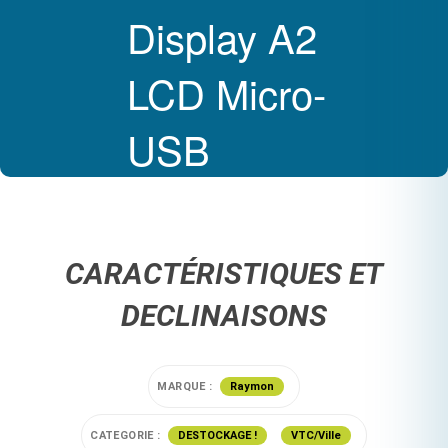
Display A2
LCD Micro-
USB
CARACTÉRISTIQUES ET
DECLINAISONS
MARQUE :
Raymon
CATEGORIE :
DESTOCKAGE !
VTC/Ville