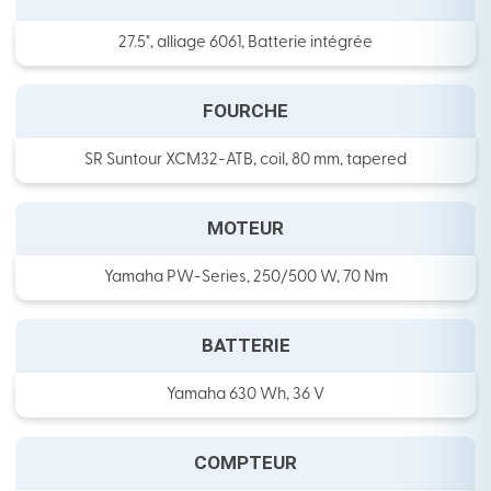
27.5", alliage 6061, Batterie intégrée
FOURCHE
SR Suntour XCM32-ATB, coil, 80 mm, tapered
MOTEUR
Yamaha PW-Series, 250/500 W, 70 Nm
BATTERIE
Yamaha 630 Wh, 36 V
COMPTEUR