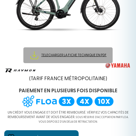
TELECHARGER LA FICHE TECHNIQUE EN PDF
(TARIF FRANCE MÉTROPOLITAINE)
PAIEMENT EN PLUSIEURS FOIS DISPONIBLE
UN CRÉDIT VOUS ENGAGE ET DOIT ÊTRE REMBOURSÉ. VÉRIFIEZ VOS CAPACITÉS DE
REMBOURSEMENT AVANT DE VOUS ENGAGER.
SOUS RÉSERVE D’ACCEPTATION PAR FLOA.
VOUS DISPOSEZ D’UN DÉLAI DE RÉTRACTATION.