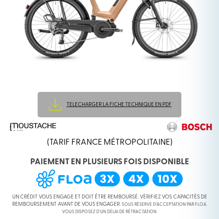
TELECHARGER LA FICHE TECHNIQUE EN PDF
(TARIF FRANCE MÉTROPOLITAINE)
PAIEMENT EN PLUSIEURS FOIS DISPONIBLE
UN CRÉDIT VOUS ENGAGE ET DOIT ÊTRE REMBOURSÉ. VÉRIFIEZ VOS CAPACITÉS DE
REMBOURSEMENT AVANT DE VOUS ENGAGER.
SOUS RÉSERVE D’ACCEPTATION PAR FLOA.
VOUS DISPOSEZ D’UN DÉLAI DE RÉTRACTATION.