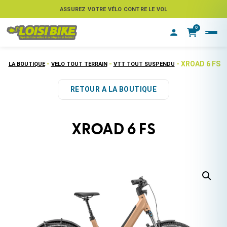
ASSUREZ VOTRE VÉLO CONTRE LE VOL
0
-
-
- XROAD 6 FS
LA BOUTIQUE
VELO TOUT TERRAIN
VTT TOUT SUSPENDU
RETOUR A LA BOUTIQUE
XROAD 6 FS