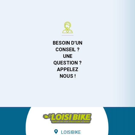
BESOIN D’UN
CONSEIL ?
UNE
QUESTION ?
APPELEZ
NOUS !
LOISIBIKE