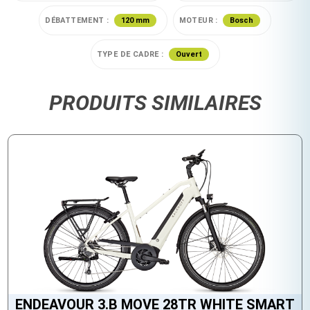
DÉBATTEMENT :
120 mm
MOTEUR :
Bosch
TYPE DE CADRE :
Ouvert
PRODUITS SIMILAIRES
ENDEAVOUR 3.B MOVE 28TR WHITE SMART