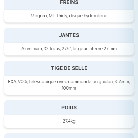
FREINS
Magura, MT Thirty, disque hydraulique
JANTES
Aluminium, 32 trous, 27.5'', largeur interne 27 mm
TIGE DE SELLE
EXA, 900i, télescopique avec commande au guidon, 31.6mm,
100mm
POIDS
27.4kg