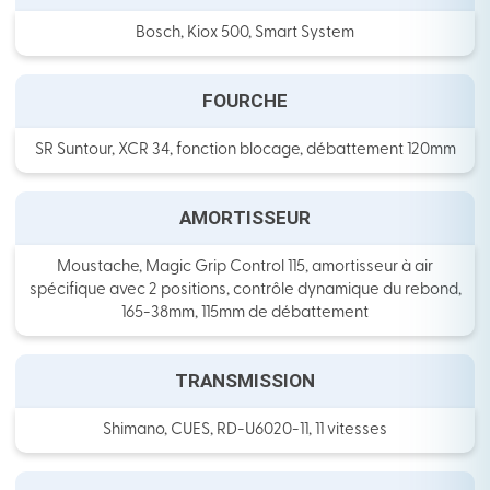
Bosch, Kiox 500, Smart System
FOURCHE
SR Suntour, XCR 34, fonction blocage, débattement 120mm
AMORTISSEUR
Moustache, Magic Grip Control 115, amortisseur à air
spécifique avec 2 positions, contrôle dynamique du rebond,
165-38mm, 115mm de débattement
TRANSMISSION
Shimano, CUES, RD-U6020-11, 11 vitesses