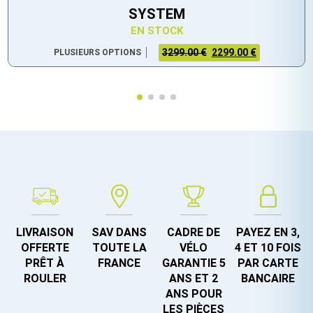
SYSTEM
EN STOCK
3299.00 €
2299.00 €
PLUSIEURS OPTIONS
LIVRAISON
SAV DANS
CADRE DE
PAYEZ EN 3,
OFFERTE
TOUTE LA
VÉLO
4 ET 10 FOIS
PRÊT À
FRANCE
GARANTIE 5
PAR CARTE
ROULER
ANS ET 2
BANCAIRE
ANS POUR
LES PIÈCES