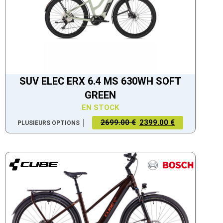
SUV ELEC ERX 6.4 MS 630WH SOFT
GREEN
EN STOCK
2699.00 €
2399.00 €
PLUSIEURS OPTIONS