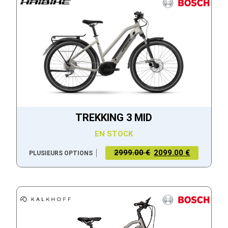
TREKKING 3 MID
EN STOCK
2999.00 €
2099.00 €
PLUSIEURS OPTIONS