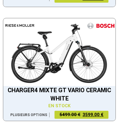
CHARGER4 MIXTE GT VARIO CERAMIC
WHITE
EN STOCK
5499.00 €
3599.00 €
PLUSIEURS OPTIONS