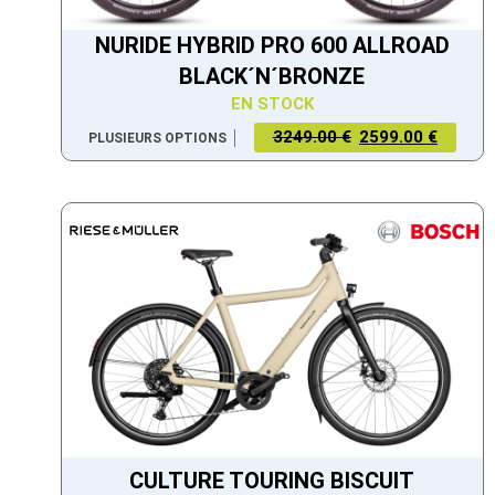
NURIDE HYBRID PRO 600 ALLROAD
BLACK´N´BRONZE
EN STOCK
3249.00 €
2599.00 €
PLUSIEURS OPTIONS
CULTURE TOURING BISCUIT