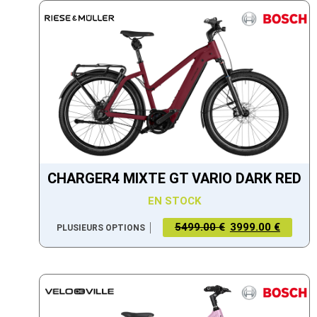
CHARGER4 MIXTE GT VARIO DARK RED
EN STOCK
5499.00 €
3999.00 €
PLUSIEURS OPTIONS