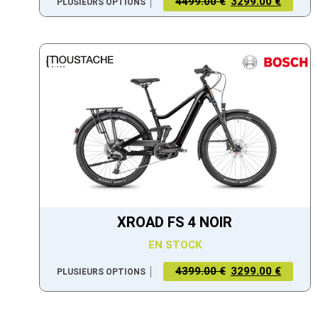
4499.00 €
3299.00 €
PLUSIEURS OPTIONS
XROAD FS 4 NOIR
EN STOCK
4399.00 €
3299.00 €
PLUSIEURS OPTIONS