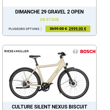
DIMANCHE 29 GRAVEL 2 OPEN
EN STOCK
3699.00 €
2999.00 €
PLUSIEURS OPTIONS
CULTURE SILENT NEXUS BISCUIT