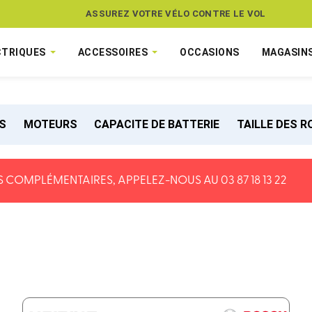
ASSUREZ VOTRE VÉLO CONTRE LE VOL
CTRIQUES
ACCESSOIRES
OCCASIONS
MAGASIN
S
MOTEURS
CAPACITE DE BATTERIE
TAILLE DES 
 COMPLÉMENTAIRES, APPELEZ-NOUS AU 03 87 18 13 22