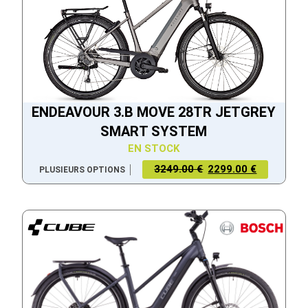
ENDEAVOUR 3.B MOVE 28TR JETGREY
SMART SYSTEM
EN STOCK
3249.00 €
2299.00 €
PLUSIEURS OPTIONS