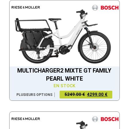
MULTICHARGER2 MIXTE GT FAMILY
PEARL WHITE
EN STOCK
5249.00 €
4299.00 €
PLUSIEURS OPTIONS