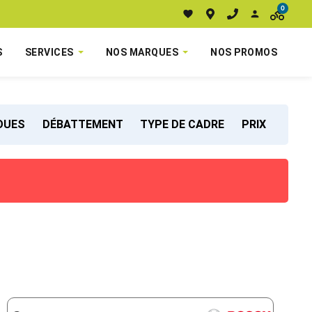
0
S
SERVICES
NOS MARQUES
NOS PROMOS
ROUES
DÉBATTEMENT
TYPE DE CADRE
PRIX