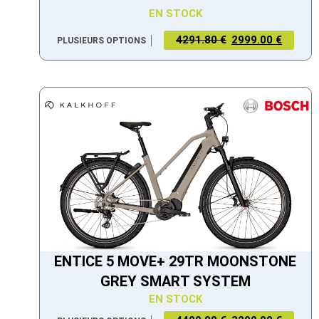
EN STOCK
4291.80 €
2999.00 €
PLUSIEURS OPTIONS
ENTICE 5 MOVE+ 29TR MOONSTONE
GREY SMART SYSTEM
EN STOCK