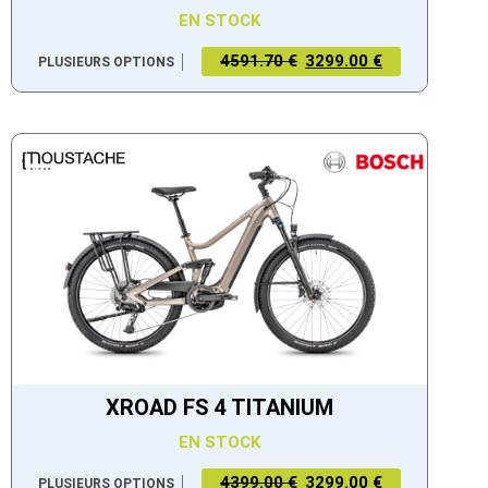
EN STOCK
4591.70 €
3299.00 €
PLUSIEURS OPTIONS
XROAD FS 4 TITANIUM
EN STOCK
4399.00 €
3299.00 €
PLUSIEURS OPTIONS