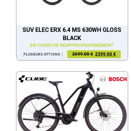
SUV ELEC ERX 6.4 MS 630WH GLOSS
BLACK
EN COURS DE RÉAPPROVISIONNEMENT
2699.00 €
2399.00 €
PLUSIEURS OPTIONS