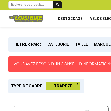
RECHERCHE
POUR :
DESTOCKAGE
VÉLOS ELE
FILTRER PAR :
CATÉGORIE
TAILLE
MARQUE
VOUS AVEZ BESOIN D'UN CONSEIL, D'INFORMATIONS
TYPE DE CADRE :
TRAPÈZE