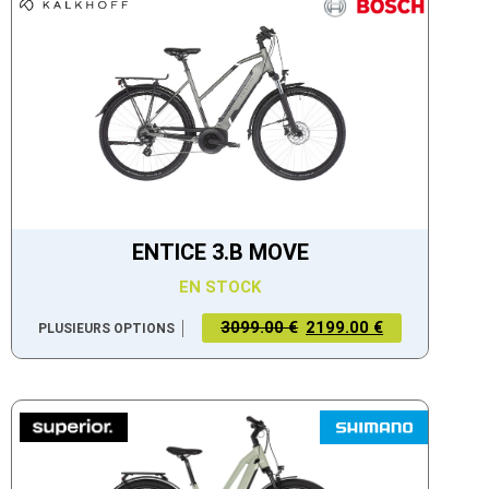
ENTICE 3.B MOVE
EN STOCK
3099.00 €
2199.00 €
PLUSIEURS OPTIONS