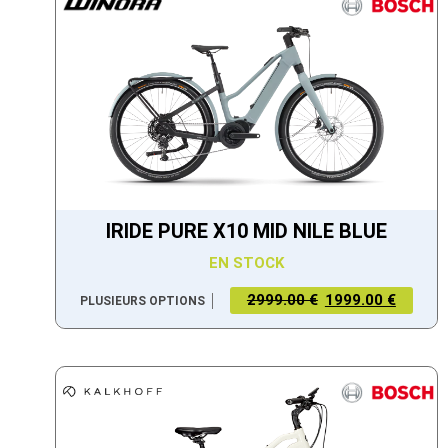
IRIDE PURE X10 MID NILE BLUE
EN STOCK
2999.00 €
1999.00 €
PLUSIEURS OPTIONS