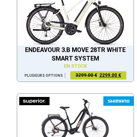
ENDEAVOUR 3.B MOVE 28TR WHITE
SMART SYSTEM
EN STOCK
3299.00 €
2299.00 €
PLUSIEURS OPTIONS