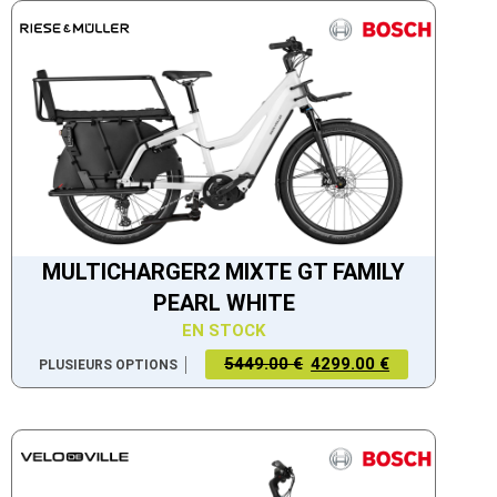
MULTICHARGER2 MIXTE GT FAMILY
PEARL WHITE
EN STOCK
5449.00 €
4299.00 €
PLUSIEURS OPTIONS