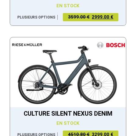
EN STOCK
3599.00 €
2999.00 €
PLUSIEURS OPTIONS
CULTURE SILENT NEXUS DENIM
EN STOCK
4510.80 €
3299.00 €
PLUSIEURS OPTIONS