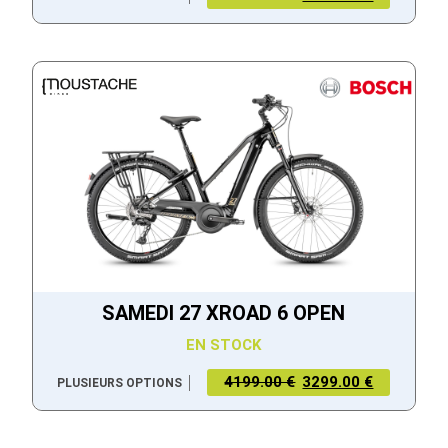
SAMEDI 27 XROAD 6 OPEN
EN STOCK
4199.00 €
3299.00 €
PLUSIEURS OPTIONS