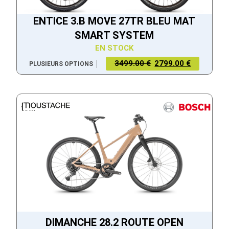
ENTICE 3.B MOVE 27TR BLEU MAT
SMART SYSTEM
EN STOCK
3499.00 €
2799.00 €
PLUSIEURS OPTIONS
DIMANCHE 28.2 ROUTE OPEN