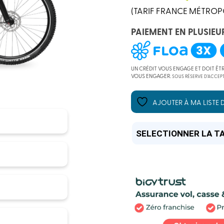
(TARIF FRANCE MÉTROP
PAIEMENT EN PLUSIEU
UN CRÉDIT VOUS ENGAGE ET DOIT ÊT
VOUS ENGAGER.
SOUS RÉSERVE D’ACCEPT
AJOUTER À MA LISTE D