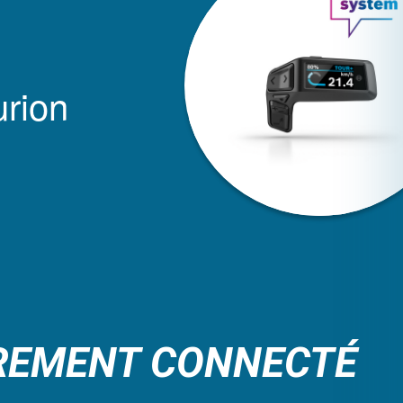
rion
REMENT CONNECTÉ