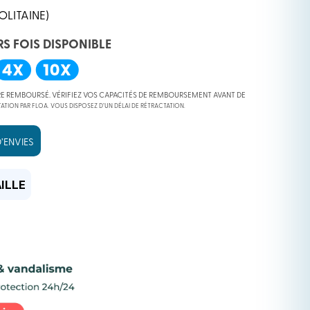
OLITAINE)
RS FOIS DISPONIBLE
RE REMBOURSÉ. VÉRIFIEZ VOS CAPACITÉS DE REMBOURSEMENT AVANT DE
ATION PAR FLOA. VOUS DISPOSEZ D’UN DÉLAI DE RÉTRACTATION.
’ENVIES