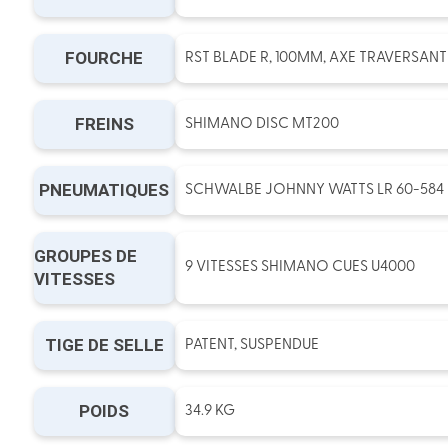
FOURCHE
RST BLADE R, 100MM, AXE TRAVERSANT
FREINS
SHIMANO DISC MT200
PNEUMATIQUES
SCHWALBE JOHNNY WATTS LR 60-584
GROUPES DE
9 VITESSES SHIMANO CUES U4000
VITESSES
TIGE DE SELLE
PATENT, SUSPENDUE
POIDS
34.9 KG