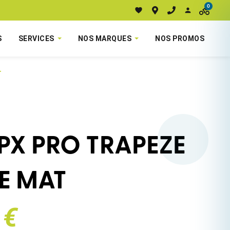
0
S
SERVICES
NOS MARQUES
NOS PROMOS
T
PX PRO TRAPEZE
E MAT
 €