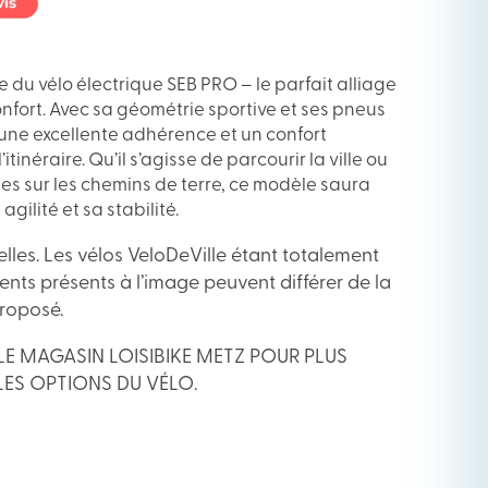
du vélo électrique SEB PRO – le parfait alliage
nfort. Avec sa géométrie sportive et ses pneus
 une excellente adhérence et un confort
’itinéraire. Qu’il s’agisse de parcourir la ville ou
ies sur les chemins de terre, ce modèle saura
gilité et sa stabilité.
lles. Les vélos VeloDeVille étant totalement
ents présents à l’image peuvent différer de la
proposé.
LE MAGASIN LOISIBIKE METZ POUR PLUS
LES OPTIONS DU VÉLO.