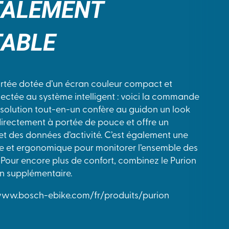
TALEMENT
ABLE
ée dotée d’un écran couleur compact et
ectée au système intelligent : voici la commande
 solution tout-en-un confère au guidon un look
directement à portée de pouce et offre un
et des données d’activité. C’est également une
 et ergonomique pour monitorer l’ensemble des
 Pour encore plus de confort, combinez le Purion
n supplémentaire.
/www.bosch-ebike.com/fr/produits/purion