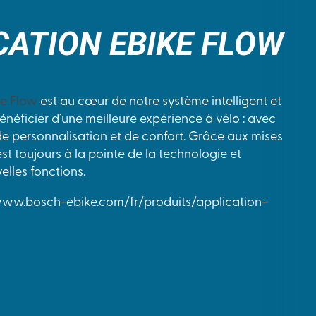
CATION EBIKE FLOW
ke Flow
est au cœur de notre système intelligent et
néficier d’une meilleure expérience à vélo : avec
 de personnalisation et de confort. Grâce aux mises
est toujours à la pointe de la technologie et
elles fonctions.
/www.bosch-ebike.com/fr/produits/application-