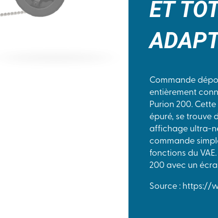
ET TO
ADAPT
Commande déport
entièrement conn
Purion 200. Cette
épuré, se trouve 
affichage ultra-n
commande simple
fonctions du VAE.
200 avec un écra
Source : https:/