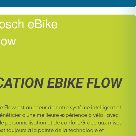
osch eBike
low
CATION EBIKE FLOW
ke Flow
est au cœur de notre système intelligent et
néficier d’une meilleure expérience à vélo : avec
 de personnalisation et de confort. Grâce aux mises
est toujours à la pointe de la technologie et