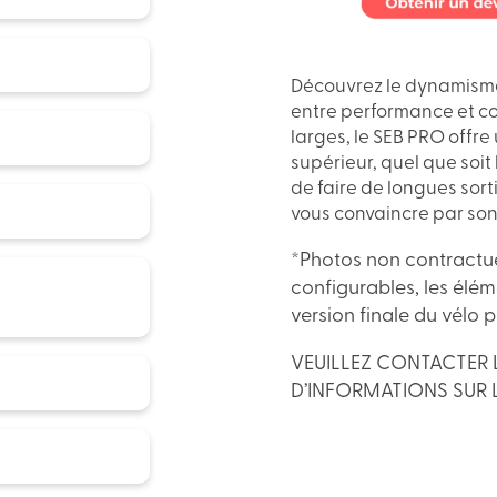
Découvrez le dynamisme 
entre performance et co
larges, le SEB PRO offre
supérieur, quel que soit l
de faire de longues sort
vous convaincre par son a
*Photos non contractue
configurables, les élém
version finale du vélo 
VEUILLEZ CONTACTER 
D’INFORMATIONS SUR 