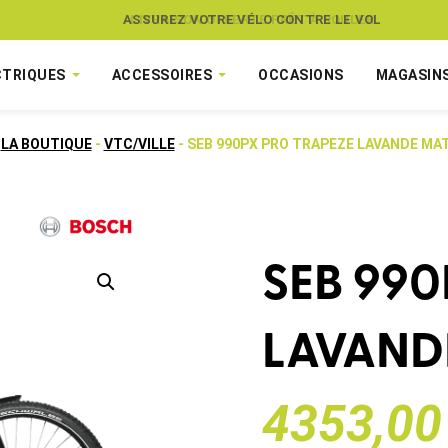
ASSUREZ VOTRE VÉLO CONTRE LE VOL
CTRIQUES
ACCESSOIRES
OCCASIONS
MAGASIN
LA BOUTIQUE
-
VTC/VILLE
- SEB 990PX PRO TRAPEZE LAVANDE MA
SEB 990
LAVAND
4353,00