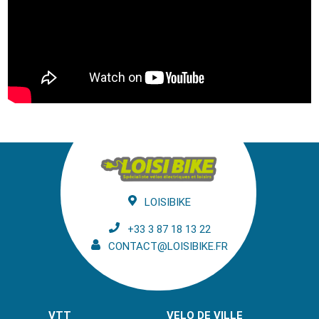
LOISIBIKE
+33 3 87 18 13 22
CONTACT@LOISIBIKE.FR
VTT
VELO DE VILLE