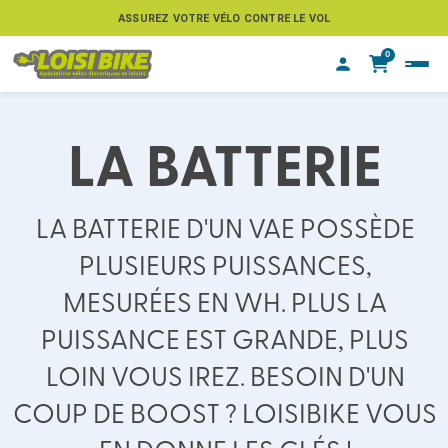
ASSUREZ VOTRE VÉLO CONTRE LE VOL
0
LA BATTERIE
LA BATTERIE D'UN VAE POSSÈDE
PLUSIEURS PUISSANCES,
MESURÉES EN WH. PLUS LA
PUISSANCE EST GRANDE, PLUS
LOIN VOUS IREZ. BESOIN D'UN
COUP DE BOOST ? LOISIBIKE VOUS