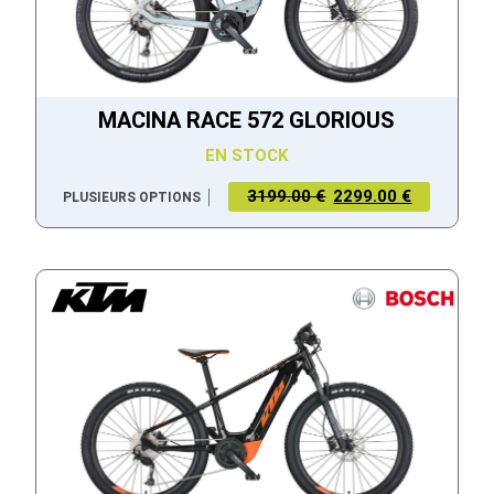
MACINA RACE 572 GLORIOUS
EN STOCK
3199.00 €
2299.00 €
PLUSIEURS OPTIONS