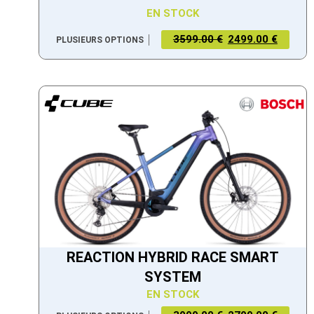
EN STOCK
3599.00 €
2499.00 €
PLUSIEURS OPTIONS
REACTION HYBRID RACE SMART
SYSTEM
EN STOCK