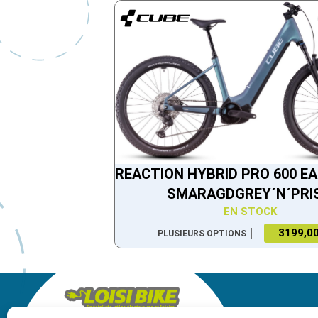
REACTION HYBRID PRO 600 E
SMARAGDGREY´N´PRI
EN STOCK
3199,00
PLUSIEURS OPTIONS