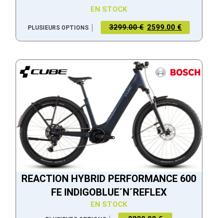
EN STOCK
3299.00 €
2599.00 €
PLUSIEURS OPTIONS
REACTION HYBRID PERFORMANCE 600
FE INDIGOBLUE´N´REFLEX
EN STOCK