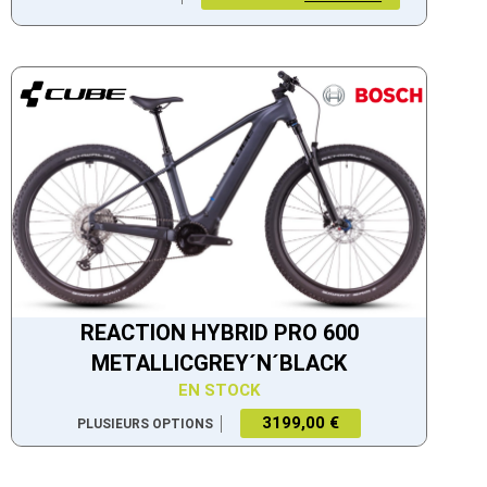
REACTION HYBRID PRO 600
METALLICGREY´N´BLACK
EN STOCK
3199,00 €
PLUSIEURS OPTIONS