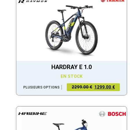
HARDRAY E 1.0
EN STOCK
2299.00 €
1299.00 €
PLUSIEURS OPTIONS