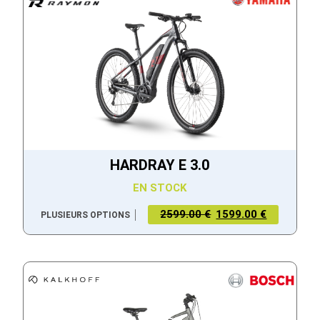
HARDRAY E 3.0
EN STOCK
2599.00 €
1599.00 €
PLUSIEURS OPTIONS