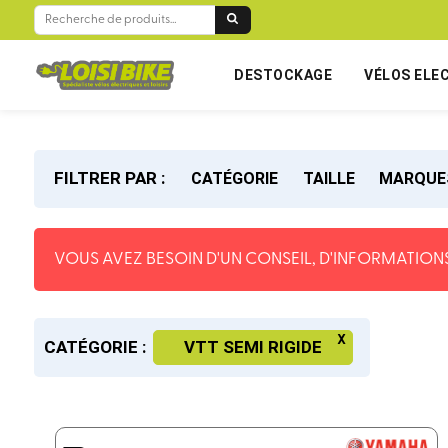
RECHERCHE
POUR :
DESTOCKAGE
VÉLOS ELE
FILTRER PAR :
CATÉGORIE
TAILLE
MARQUE
VOUS AVEZ BESOIN D'UN CONSEIL, D'INFORMATIONS
CATÉGORIE :
VTT SEMI RIGIDE