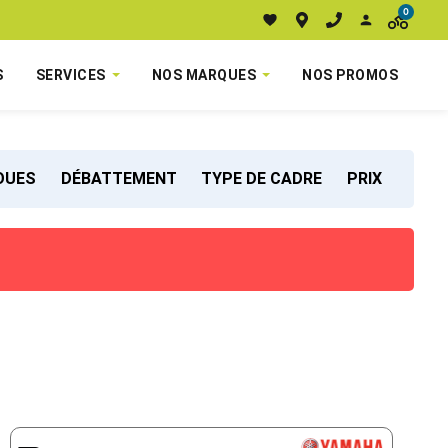
0
S
SERVICES
NOS MARQUES
NOS PROMOS
ROUES
DÉBATTEMENT
TYPE DE CADRE
PRIX