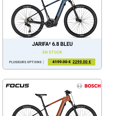
JARIFA² 6.8 BLEU
EN STOCK
4199.00 €
2299.00 €
PLUSIEURS OPTIONS