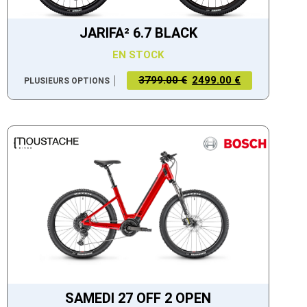
JARIFA² 6.7 BLACK
EN STOCK
3799.00 €
2499.00 €
PLUSIEURS OPTIONS
SAMEDI 27 OFF 2 OPEN