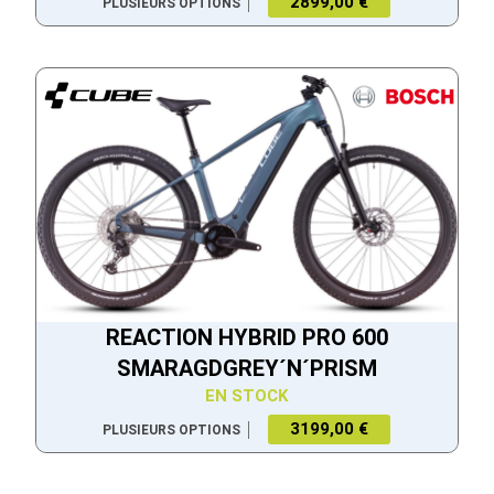
2899,00 €
PLUSIEURS OPTIONS
REACTION HYBRID PRO 600
SMARAGDGREY´N´PRISM
EN STOCK
3199,00 €
PLUSIEURS OPTIONS