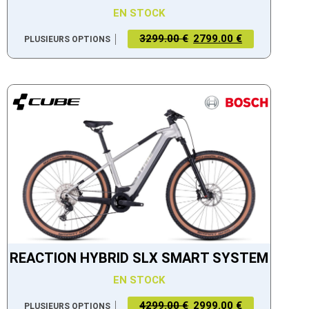
EN STOCK
3299.00 €
2799.00 €
PLUSIEURS OPTIONS
REACTION HYBRID SLX SMART SYSTEM
EN STOCK
4299.00 €
2999.00 €
PLUSIEURS OPTIONS