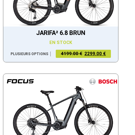
JARIFA² 6.8 BRUN
EN STOCK
4199.00 €
2299.00 €
PLUSIEURS OPTIONS