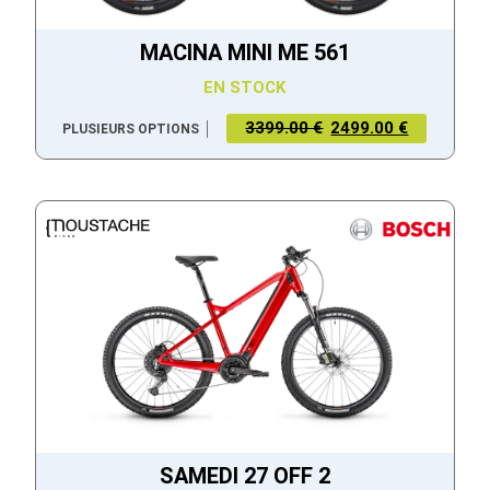
MACINA MINI ME 561
EN STOCK
3399.00 €
2499.00 €
PLUSIEURS OPTIONS
SAMEDI 27 OFF 2