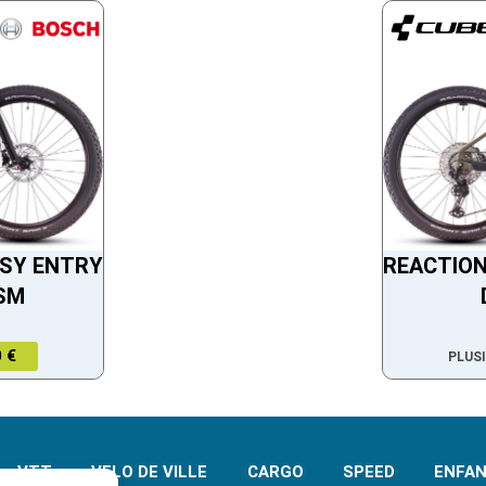
ASY ENTRY
REACTION
SM
 €
PLUS
VTT
VELO DE VILLE
CARGO
SPEED
ENFA