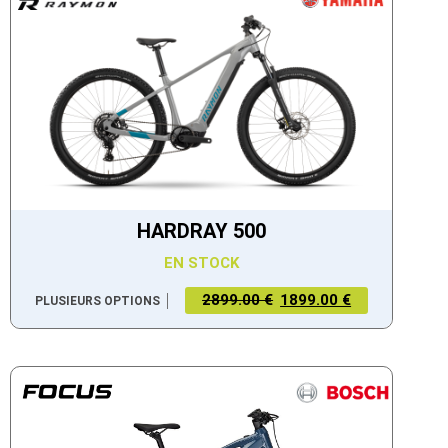
HARDRAY 500
EN STOCK
2899.00 €
1899.00 €
PLUSIEURS OPTIONS