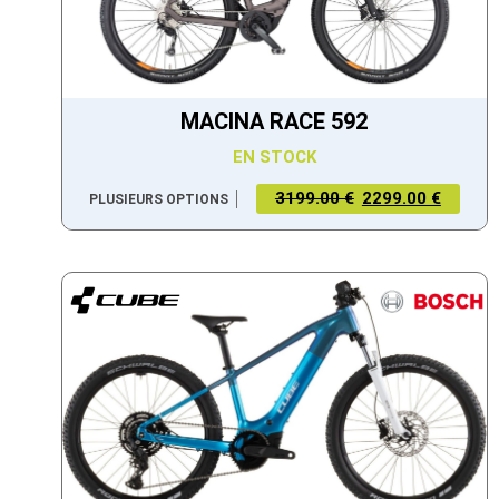
MACINA RACE 592
EN STOCK
3199.00 €
2299.00 €
PLUSIEURS OPTIONS