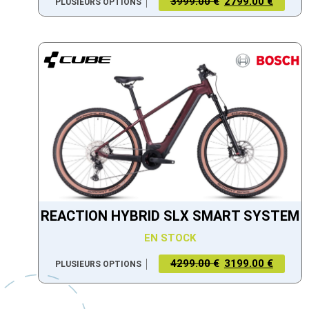
3999.00 €
2799.00 €
PLUSIEURS OPTIONS
REACTION HYBRID SLX SMART SYSTEM
EN STOCK
4299.00 €
3199.00 €
PLUSIEURS OPTIONS