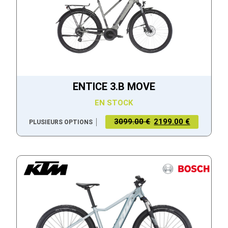
ENTICE 3.B MOVE
EN STOCK
3099.00 €
2199.00 €
PLUSIEURS OPTIONS