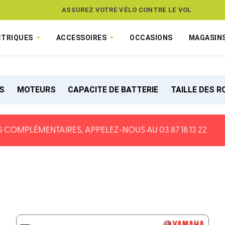
ASSUREZ VOTRE VÉLO CONTRE LE VOL
CTRIQUES
ACCESSOIRES
OCCASIONS
MAGASIN
S
MOTEURS
CAPACITE DE BATTERIE
TAILLE DES 
 COMPLÉMENTAIRES, APPELEZ-NOUS AU 03 87 18 13 22