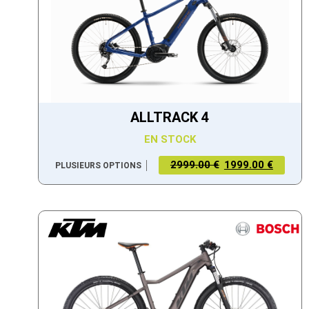
ALLTRACK 4
EN STOCK
2999.00 €
1999.00 €
PLUSIEURS OPTIONS