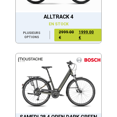
ALLTRACK 4
EN STOCK
2999.00
1999.00
PLUSIEURS
OPTIONS
€
€