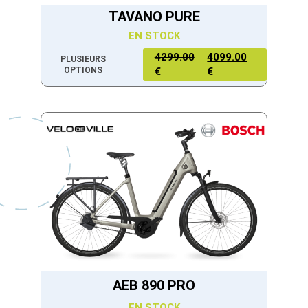
TAVANO PURE
EN STOCK
4299.00
4099.00
PLUSIEURS
OPTIONS
€
€
AEB 890 PRO
EN STOCK