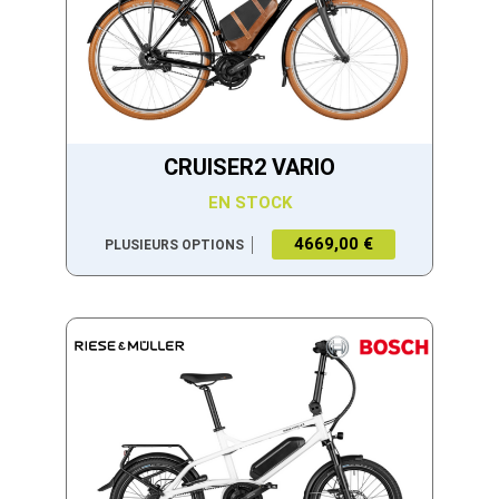
CRUISER2 VARIO
EN STOCK
4669,00 €
PLUSIEURS OPTIONS