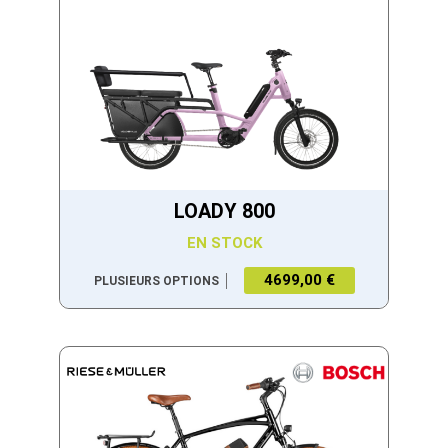
LOADY 800
EN STOCK
4699,00 €
PLUSIEURS OPTIONS