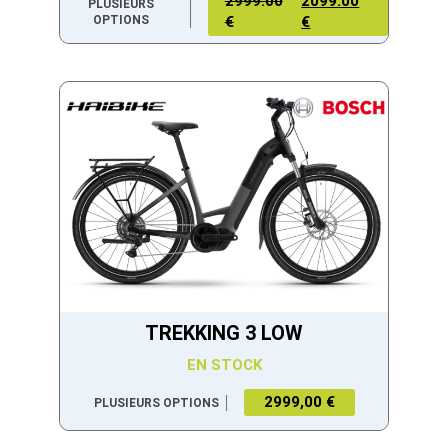
2999.00
2099.00
PLUSIEURS
OPTIONS
€
€
TREKKING 3 LOW
EN STOCK
2999,00 €
PLUSIEURS OPTIONS