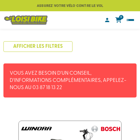
ASSUREZ VOTRE VÉLO CONTRE LE VOL
0
AFFICHER LES FILTRES
VOUS AVEZ BESOIN D'UN CONSEIL,
D'INFORMATIONS COMPLÉMENTAIRES, APPELEZ-
NOUS AU 03 87 18 13 22