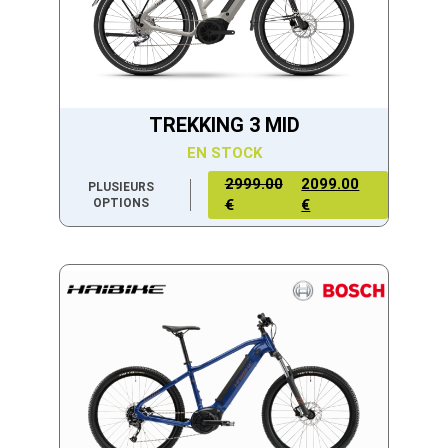
TREKKING 3 MID
EN STOCK
2999.00
2099.00
PLUSIEURS
OPTIONS
€
€