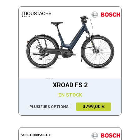
XROAD FS 2
EN STOCK
3799,00 €
PLUSIEURS OPTIONS