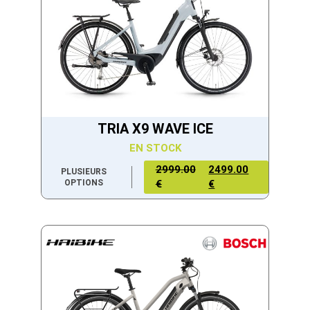
TRIA X9 WAVE ICE
EN STOCK
2999.00
2499.00
PLUSIEURS
OPTIONS
€
€