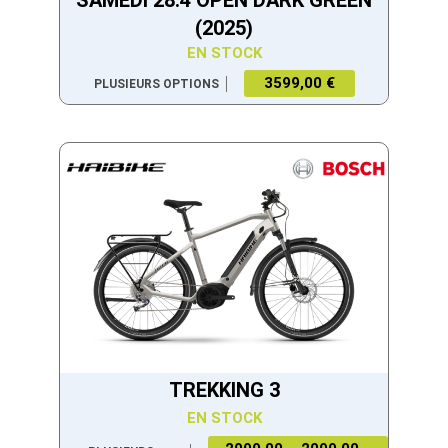
SAMEDI 28.4 OPEN DARK GREEN
(2025)
EN STOCK
3599,00 €
PLUSIEURS OPTIONS
TREKKING 3
EN STOCK