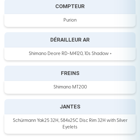
COMPTEUR
Purion
DÉRAILLEUR AR
Shimano Deore RD-M4120, 10s Shadow +
FREINS
Shimano MT200
JANTES
Schürmann Yak25 32H, 584x25C Disc Rim 32H with Silver
Eyelets