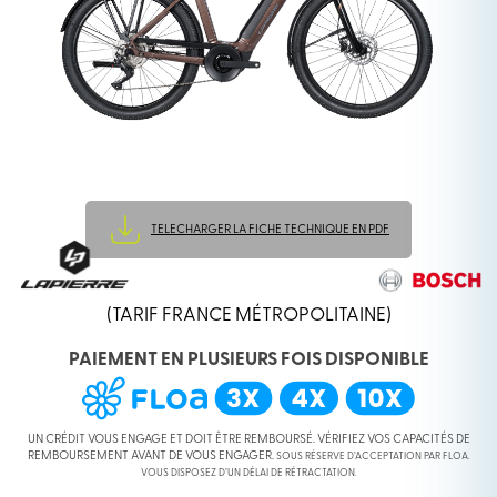
TELECHARGER LA FICHE TECHNIQUE EN PDF
(TARIF FRANCE MÉTROPOLITAINE)
PAIEMENT EN PLUSIEURS FOIS DISPONIBLE
UN CRÉDIT VOUS ENGAGE ET DOIT ÊTRE REMBOURSÉ. VÉRIFIEZ VOS CAPACITÉS DE
REMBOURSEMENT AVANT DE VOUS ENGAGER.
SOUS RÉSERVE D’ACCEPTATION PAR FLOA.
VOUS DISPOSEZ D’UN DÉLAI DE RÉTRACTATION.