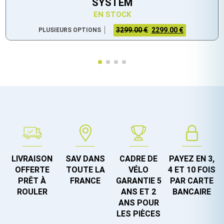
SYSTEM
EN STOCK
3299.00 €
2299.00 €
PLUSIEURS OPTIONS
LIVRAISON
SAV DANS
CADRE DE
PAYEZ EN 3,
OFFERTE
TOUTE LA
VÉLO
4 ET 10 FOIS
PRÊT À
FRANCE
GARANTIE 5
PAR CARTE
ROULER
ANS ET 2
BANCAIRE
ANS POUR
LES PIÈCES