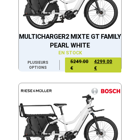
MULTICHARGER2 MIXTE GT FAMILY
PEARL WHITE
EN STOCK
5249.00
4299.00
PLUSIEURS
OPTIONS
€
€