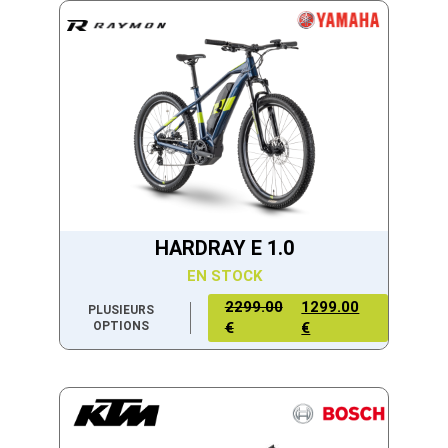
HARDRAY E 1.0
EN STOCK
2299.00
1299.00
PLUSIEURS
OPTIONS
€
€