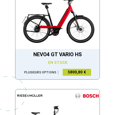
NEVO4 GT VARIO HS
EN STOCK
5800,80 €
PLUSIEURS OPTIONS