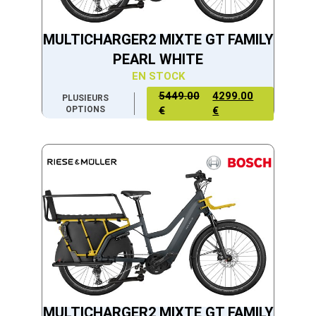
MULTICHARGER2 MIXTE GT FAMILY
PEARL WHITE
EN STOCK
5449.00
4299.00
PLUSIEURS
OPTIONS
€
€
MULTICHARGER2 MIXTE GT FAMILY