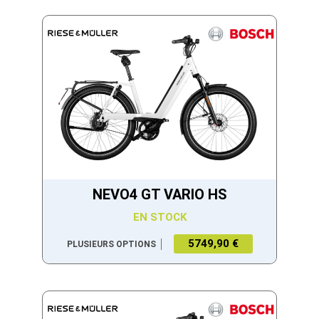
NEVO4 GT VARIO HS
EN STOCK
5749,90 €
PLUSIEURS OPTIONS