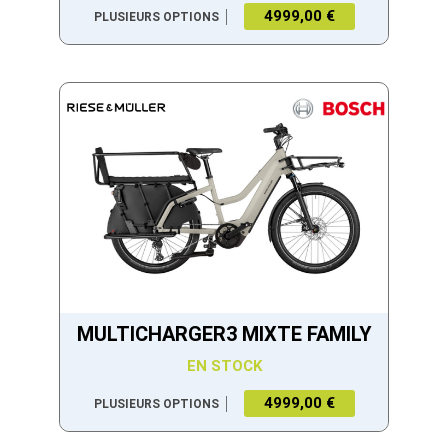
4999,00 €
PLUSIEURS OPTIONS
MULTICHARGER3 MIXTE FAMILY
EN STOCK
4999,00 €
PLUSIEURS OPTIONS