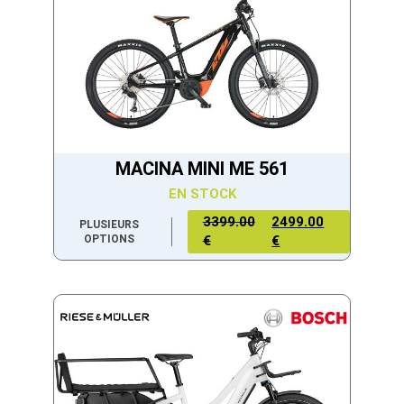
MACINA MINI ME 561
EN STOCK
3399.00
2499.00
PLUSIEURS
OPTIONS
€
€