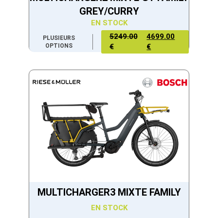
GREY/CURRY
EN STOCK
5249.00
4699.00
PLUSIEURS
OPTIONS
€
€
MULTICHARGER3 MIXTE FAMILY
EN STOCK