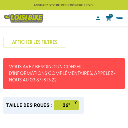
ASSUREZ VOTRE VÉLO CONTRE LE VOL
0
AFFICHER LES FILTRES
VOUS AVEZ BESOIN D'UN CONSEIL,
D'INFORMATIONS COMPLÉMENTAIRES, APPELEZ-
NOUS AU 03 87 18 13 22
TAILLE DES ROUES :
26"