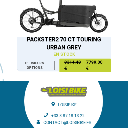
PACKSTER2 70 CT TOURING
URBAN GREY
EN STOCK
9314.40
7799.00
PLUSIEURS
OPTIONS
€
€
LOISIBIKE
+33 3 87 18 13 22
CONTACT@LOISIBIKE.FR