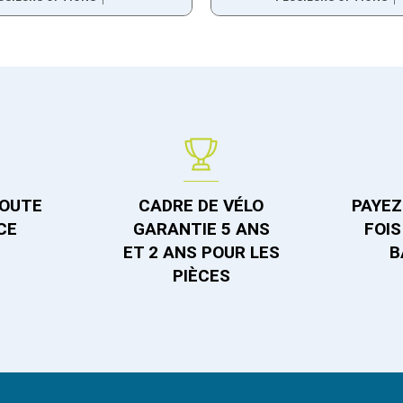
TOUTE
CADRE DE VÉLO
PAYEZ 
CE
GARANTIE 5 ANS
FOIS
ET 2 ANS POUR LES
B
PIÈCES