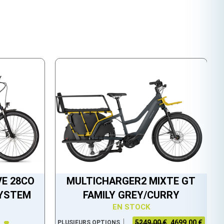
VE 28CO
MULTICHARGER2 MIXTE GT
SYSTEM
FAMILY GREY/CURRY
EN STOCK
5249.00 €
4699.00 €
PLUSIEURS OPTIONS