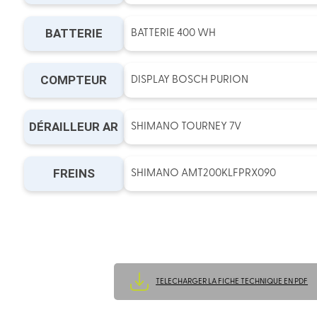
BATTERIE
BATTERIE 400 WH
COMPTEUR
DISPLAY BOSCH PURION
DÉRAILLEUR AR
SHIMANO TOURNEY 7V
FREINS
SHIMANO AMT200KLFPRX090
TELECHARGER LA FICHE TECHNIQUE EN PDF