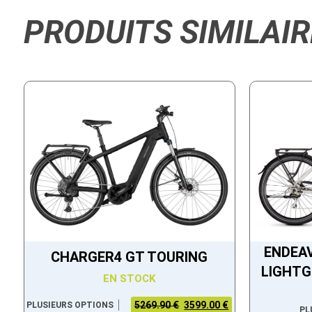
PRODUITS SIMILAIR
ENDEAV
CHARGER4 GT TOURING
LIGHT
EN STOCK
5269.90 €
3599.00 €
PLUSIEURS OPTIONS
PL