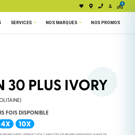
0
S
SERVICES
NOS MARQUES
NOS PROMOS
 30 PLUS IVORY
OLITAINE)
RS FOIS DISPONIBLE