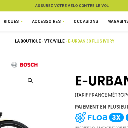
ASSUREZ VOTRE VÉLO CONTRE LE VOL
CTRIQUES
ACCESSOIRES
OCCASIONS
MAGASIN
LA BOUTIQUE
-
VTC/VILLE
- E-URBAN 30 PLUS IVORY
E-URBAN
(TARIF FRANCE MÉTROP
PAIEMENT EN PLUSIEU