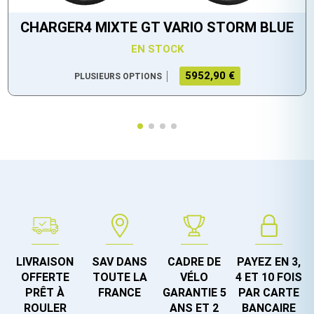
CHARGER4 MIXTE GT VARIO STORM BLUE
EN STOCK
5952,90 €
PLUSIEURS OPTIONS
LIVRAISON
SAV DANS
CADRE DE
PAYEZ EN 3,
OFFERTE
TOUTE LA
VÉLO
4 ET 10 FOIS
PRÊT À
FRANCE
GARANTIE 5
PAR CARTE
ROULER
ANS ET 2
BANCAIRE