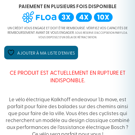
PAIEMENT EN PLUSIEURS FOIS DISPONIBLE
UN CRÉDIT VOUS ENGAGE ET DOIT ÊTRE REMBOURSÉ. VÉRIFIEZ VOS CAPACITÉS DE
REMBOURSEMENT AVANT DE VOUS ENGAGER.
SOUS RÉSERVE D’ACCEPTATION PAR FLOA.
VOUS DISPOSEZ D’UN DÉLAI DE RÉTRACTATION.
AJOUTER À MA LISTE D’ENVIES
CE PRODUIT EST ACTUELLEMENT EN RUPTURE ET
INDISPONIBLE.
Le vélo électrique Kalkhoff endeavour 1.b move, est
parfait pour faire des balades sur des chemins ainsi
que pour faire de la ville. Vous êtes des cyclistes qui
recherchent un modèle au design classique combiné
aux performances de l’assistance électrique Bosch ?
Ce vélo sera parfait pour vous !