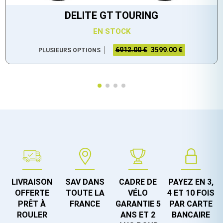
DELITE GT TOURING
EN STOCK
6912.00 €
3599.00 €
PLUSIEURS OPTIONS
LIVRAISON
SAV DANS
CADRE DE
PAYEZ EN 3,
OFFERTE
TOUTE LA
VÉLO
4 ET 10 FOIS
PRÊT À
FRANCE
GARANTIE 5
PAR CARTE
ROULER
ANS ET 2
BANCAIRE