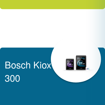
Bosch Kiox
300