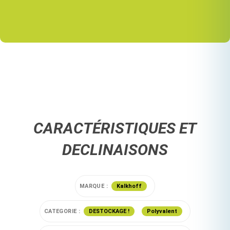
CARACTÉRISTIQUES ET
DECLINAISONS
MARQUE :
Kalkhoff
CATEGORIE :
DESTOCKAGE !
Polyvalent