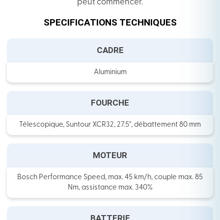
peut commencer.
SPECIFICATIONS TECHNIQUES
CADRE
Aluminium
FOURCHE
Télescopique, Suntour XCR32, 27.5", débattement 80 mm
MOTEUR
Bosch Performance Speed, max. 45 km/h, couple max. 85
Nm, assistance max. 340%
BATTERIE