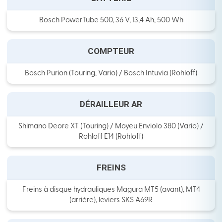
Bosch PowerTube 500, 36 V, 13,4 Ah, 500 Wh
COMPTEUR
Bosch Purion (Touring, Vario) / Bosch Intuvia (Rohloff)
DÉRAILLEUR AR
Shimano Deore XT (Touring) / Moyeu Enviolo 380 (Vario) /
Rohloff E14 (Rohloff)
FREINS
Freins à disque hydrauliques Magura MT5 (avant), MT4
(arrière), leviers SKS A69R