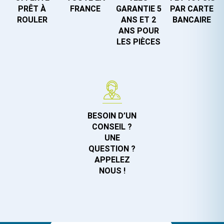
PRÊT À
FRANCE
GARANTIE 5
PAR CARTE
ROULER
ANS ET 2
BANCAIRE
ANS POUR
LES PIÈCES
BESOIN D’UN
CONSEIL ?
UNE
QUESTION ?
APPELEZ
NOUS !