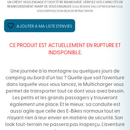
UN CRÉDIT VOUS ENGAGE ET DOIT ÊTRE REMBOURSÉ. VÉRIFIEZ VOS CAPACITÉS DE
REMBOURSEMENT AVANT DE VOUS ENGAGER.
SOUS RÉSERVE D’ACCEPTATION PAR FLOA.
VOUS DISPOSEZ D’UN DÉLAI DE RÉTRACTATION.
AJOUTER À MA LISTE D’ENVIES
CE PRODUIT EST ACTUELLEMENT EN RUPTURE ET
INDISPONIBLE.
Une journée à la montagne ou quelques jours de
camping au bord d’un lac ? Quelle que soit l’aventure
dans laquelle vous vous lancez, le Multicharger vous
permet de transporter tout ce dont vous avez besoin.
Les petits et les grands passagers y trouveront
également une place. Et le mieux : sa conduite est
aussi agile que celle des E-Bikes normaux tout en
n’ayant rien à leur envier en matière de sécurité. Son
look tout-terrain ne passera pas inaperçu. L’aventure