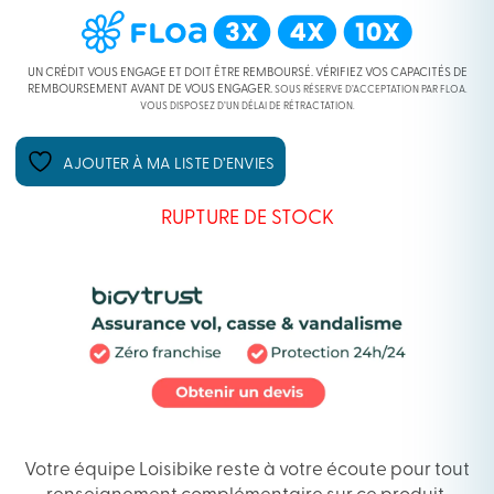
UN CRÉDIT VOUS ENGAGE ET DOIT ÊTRE REMBOURSÉ. VÉRIFIEZ VOS CAPACITÉS DE
REMBOURSEMENT AVANT DE VOUS ENGAGER.
SOUS RÉSERVE D’ACCEPTATION PAR FLOA.
VOUS DISPOSEZ D’UN DÉLAI DE RÉTRACTATION.
AJOUTER À MA LISTE D’ENVIES
RUPTURE DE STOCK
Votre équipe Loisibike reste à votre écoute pour tout