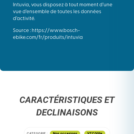
Intuvia, vous disposez à tout moment d’une
vue d’ensemble de toutes les données
d’activité.
Source : https://www.bosch-
ebike.com/fr/produits/intuvia
CARACTÉRISTIQUES ET
DECLINAISONS
CATEGORIE :
Nos occasions
VTC/Ville