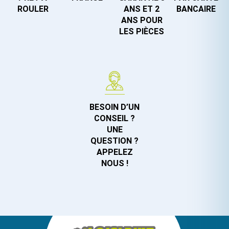
ROULER
ANS ET 2
BANCAIRE
ANS POUR
LES PIÈCES
BESOIN D’UN
CONSEIL ?
UNE
QUESTION ?
APPELEZ
NOUS !