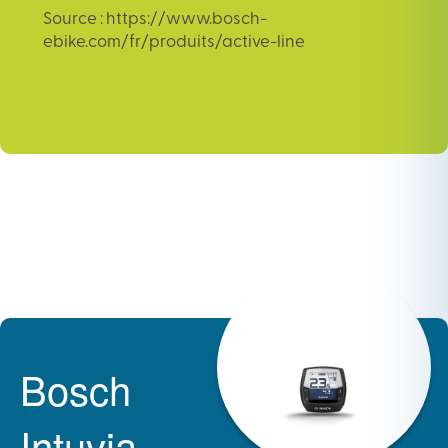
Source : https://www.bosch-
ebike.com/fr/produits/active-line
Bosch
Intuvia