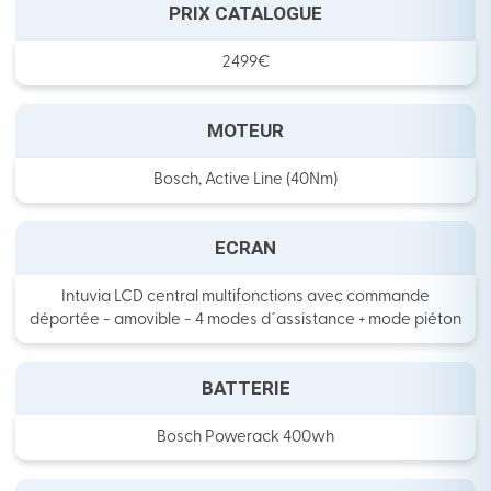
PRIX CATALOGUE
2499€
MOTEUR
Bosch, Active Line (40Nm)
ECRAN
Intuvia LCD central multifonctions avec commande
déportée - amovible - 4 modes dˊassistance + mode piéton
BATTERIE
Bosch Powerack 400wh