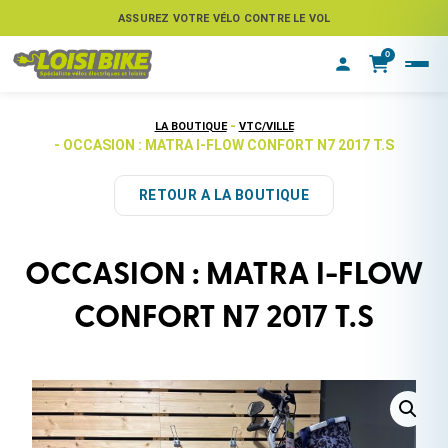
ASSUREZ VOTRE VÉLO CONTRE LE VOL
0
-
LA BOUTIQUE
VTC/VILLE
- OCCASION : MATRA I-FLOW CONFORT N7 2017 T.S
RETOUR A LA BOUTIQUE
OCCASION : MATRA I-FLOW
CONFORT N7 2017 T.S