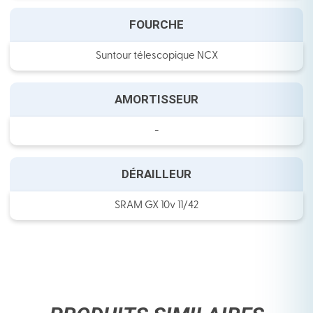
FOURCHE
Suntour télescopique NCX
AMORTISSEUR
-
DÉRAILLEUR
SRAM GX 10v 11/42