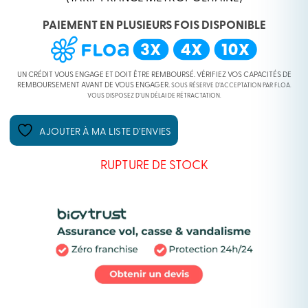
PAIEMENT EN PLUSIEURS FOIS DISPONIBLE
UN CRÉDIT VOUS ENGAGE ET DOIT ÊTRE REMBOURSÉ. VÉRIFIEZ VOS CAPACITÉS DE
REMBOURSEMENT AVANT DE VOUS ENGAGER.
SOUS RÉSERVE D’ACCEPTATION PAR FLOA.
VOUS DISPOSEZ D’UN DÉLAI DE RÉTRACTATION.
AJOUTER À MA LISTE D’ENVIES
RUPTURE DE STOCK