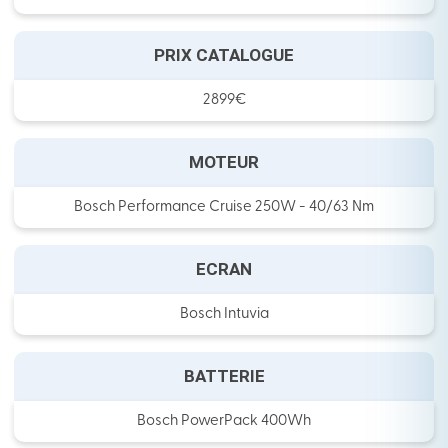
PRIX CATALOGUE
2899€
MOTEUR
Bosch Performance Cruise 250W - 40/63 Nm
ECRAN
Bosch Intuvia
BATTERIE
Bosch PowerPack 400Wh