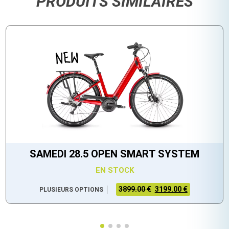
PRODUITS SIMILAIRES
SAMEDI 28.5 OPEN SMART SYSTEM
EN STOCK
3899.00 €
3199.00 €
PLUSIEURS OPTIONS