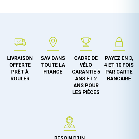
LIVRAISON
SAV DANS
CADRE DE
PAYEZ EN 3,
OFFERTE
TOUTE LA
VÉLO
4 ET 10 FOIS
PRÊT À
FRANCE
GARANTIE 5
PAR CARTE
ROULER
ANS ET 2
BANCAIRE
ANS POUR
LES PIÈCES
BESOIN D’UN