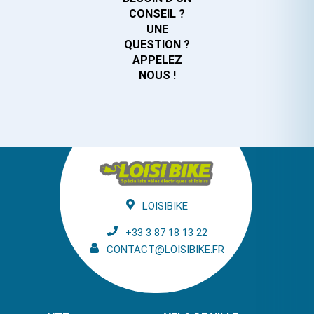
CONSEIL ?
UNE
QUESTION ?
APPELEZ
NOUS !
LOISIBIKE
+33 3 87 18 13 22
CONTACT@LOISIBIKE.FR