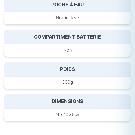
POCHE À EAU
Non incluse
COMPARTIMENT BATTERIE
Non
POIDS
500g
DIMENSIONS
24 x 43 x 8cm