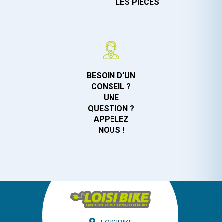
LES PIÈCES
BESOIN D’UN
CONSEIL ?
UNE
QUESTION ?
APPELEZ
NOUS !