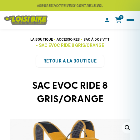
ASSUREZ VOTRE VÉLO CONTRE LE VOL
LIVRAISON OFFERTE PRÊT À ROULER
0
-
-
LA BOUTIQUE
ACCESSOIRES
SAC À DOS VTT
- SAC EVOC RIDE 8 GRIS/ORANGE
RETOUR A LA BOUTIQUE
SAC EVOC RIDE 8
GRIS/ORANGE