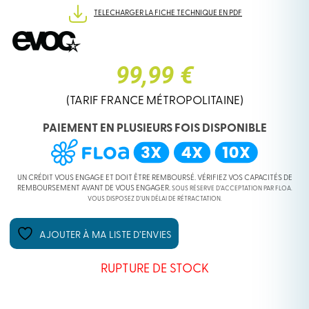
TELECHARGER LA FICHE TECHNIQUE EN PDF
99,99 €
(TARIF FRANCE MÉTROPOLITAINE)
PAIEMENT EN PLUSIEURS FOIS DISPONIBLE
UN CRÉDIT VOUS ENGAGE ET DOIT ÊTRE REMBOURSÉ. VÉRIFIEZ VOS CAPACITÉS DE
REMBOURSEMENT AVANT DE VOUS ENGAGER.
SOUS RÉSERVE D’ACCEPTATION PAR FLOA.
VOUS DISPOSEZ D’UN DÉLAI DE RÉTRACTATION.
AJOUTER À MA LISTE D’ENVIES
RUPTURE DE STOCK