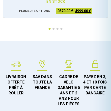
EN STOCK
9579.00 €
4999.00 €
PLUSIEURS OPTIONS
LIVRAISON
SAV DANS
CADRE DE
PAYEZ EN 3,
OFFERTE
TOUTE LA
VÉLO
4 ET 10 FOIS
PRÊT À
FRANCE
GARANTIE 5
PAR CARTE
ROULER
ANS ET 2
BANCAIRE
ANS POUR
LES PIÈCES