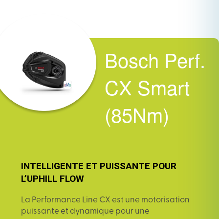
Bosch Perf.
CX Smart
(85Nm)
INTELLIGENTE ET PUISSANTE POUR
L’UPHILL FLOW
La Performance Line CX est une motorisation
puissante et dynamique pour une