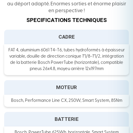
au déport adapté. Enormes sorties et énorme plaisir
en perspective !
SPECIFICATIONS TECHNIQUES
CADRE
FAT 4, aluminium 6061 T4-T6, tubes hydroformés à épaisseur
variable, douille de direction conique 1"1/8-1"1/2, intégration
de la batterie Bosch PowerTube (horizontale), compatible
pneus 26x4.8, moyeu arrière 12x197mm
MOTEUR
Bosch, Performance Line CX, 250W, Smart System, 85Nm
BATTERIE
Bosch, PowerTube 625Wh, horizontale, Smart System