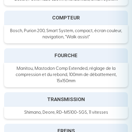
COMPTEUR
Bosch, Purion 200, Smart System, compact, écran couleur,
navigation, "Walk assist"
FOURCHE
Manitou, Mastodon Comp Extended, réglage de la
compression et du rebond, 100mm de débattement,
15x150mm
TRANSMISSION
Shimano, Deore, RD-M5100-SGS, 11 vitesses
FREINS