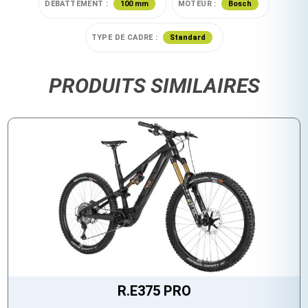
DÉBATTEMENT :
100 mm
MOTEUR :
Bosch
TYPE DE CADRE :
Standard
PRODUITS SIMILAIRES
R.E375 PRO