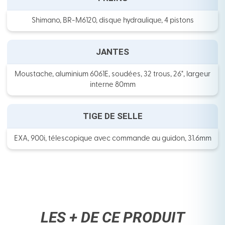
Shimano, BR-M6120, disque hydraulique, 4 pistons
JANTES
Moustache, aluminium 6061E, soudées, 32 trous, 26", largeur
interne 80mm
TIGE DE SELLE
EXA, 900i, télescopique avec commande au guidon, 31.6mm
LES + DE CE PRODUIT