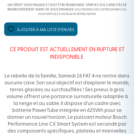
UN CRÉDIT VOUS ENGAGE ET DOIT ÊTRE REMBOURSÉ. VÉRIFIEZ VOS CAPACITÉS DE
REMBOURSEMENT AVANT DE VOUS ENGAGER.
SOUS RÉSERVE D’ACCEPTATION PAR FLOA.
VOUS DISPOSEZ D’UN DÉLAI DE RÉTRACTATION.
AJOUTER À MA LISTE D’ENVIES
CE PRODUIT EST ACTUELLEMENT EN RUPTURE ET
INDISPONIBLE.
Le rebelle de la famille, Samedi 26 FAT 4 ne rentre dans
aucune case. Son seul objectif est d’explorer le monde,
terres glacées ou surchauffées ! Ses pneus à gros
volume offrent une portance surnaturelle adaptée
à
la neige et au sable. Il dispose d’un cadre avec
batterie PowerTube intégrée en 625Wh pour se
donner un nouvel horizon. Le puissant moteur Bosch
Performance Line CX Smart System est secondé par
des composants spécifiques, plateau et manivelles