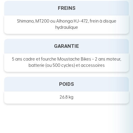
FREINS
Shimano, MT200 ou Alhonga HJ-472, frein à disque
hydraulique
GARANTIE
5 ans cadre et fourche Moustache Bikes - 2 ans moteur,
batterie (ou 500 cycles) et accessoires
POIDS
26.8 kg