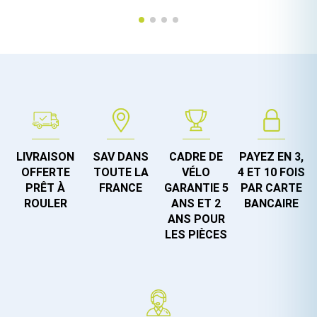
LIVRAISON
SAV DANS
CADRE DE
PAYEZ EN 3,
OFFERTE
TOUTE LA
VÉLO
4 ET 10 FOIS
PRÊT À
FRANCE
GARANTIE 5
PAR CARTE
ROULER
ANS ET 2
BANCAIRE
ANS POUR
LES PIÈCES