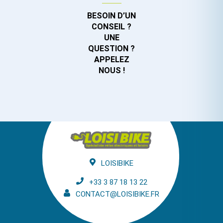
BESOIN D’UN
CONSEIL ?
UNE
QUESTION ?
APPELEZ
NOUS !
LOISIBIKE
+33 3 87 18 13 22
CONTACT@LOISIBIKE.FR