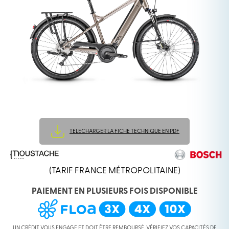
TELECHARGER LA FICHE TECHNIQUE EN PDF
(TARIF FRANCE MÉTROPOLITAINE)
PAIEMENT EN PLUSIEURS FOIS DISPONIBLE
UN CRÉDIT VOUS ENGAGE ET DOIT ÊTRE REMBOURSÉ. VÉRIFIEZ VOS CAPACITÉS DE