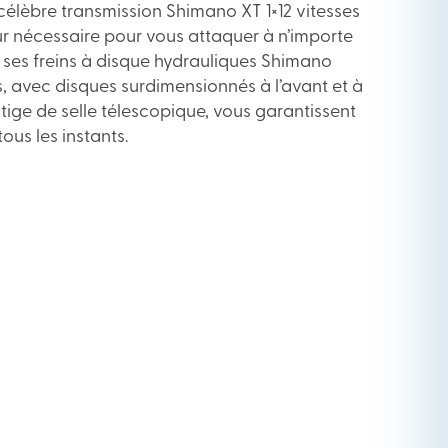
célèbre transmission Shimano XT 1×12 vitesses
ur nécessaire pour vous attaquer à n’importe
, ses freins à disque hydrauliques Shimano
s, avec disques surdimensionnés à l’avant et à
a tige de selle télescopique, vous garantissent
tous les instants.