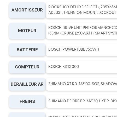
ROCKSHOX DELUXE SELECT+, 205X65
AMORTISSEUR
ADJUST, TRUNNION MOUNT, LOCKOUT
BOSCH DRIVE UNIT PERFORMANCE CX
MOTEUR
(85NM) CRUISE (250WATT), SMART SYS
BATTERIE
BOSCH POWERTUBE 750WH
COMPTEUR
BOSCH KIOX 300
DÉRAILLEUR AR
SHIMANO XT RD-M8100-SGS, SHADOWP
FREINS
SHIMANO DEORE BR-M6120, HYDR. DISC