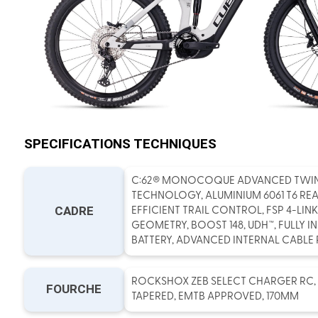
SPECIFICATIONS TECHNIQUES
C:62® MONOCOQUE ADVANCED TWI
TECHNOLOGY, ALUMINIUM 6061 T6 REA
CADRE
EFFICIENT TRAIL CONTROL, FSP 4-LINK,
GEOMETRY, BOOST 148, UDH™, FULLY I
BATTERY, ADVANCED INTERNAL CABLE
ROCKSHOX ZEB SELECT CHARGER RC, 
FOURCHE
TAPERED, EMTB APPROVED, 170MM