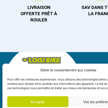
LIVRAISON
SAV DANS 
OFFERTE PRÊT À
LA FRAN
ROULER
Gérer le consentement aux cookies
LOISIBIKE
Pour offrir les meilleures expériences, nous utilisons des technologies telles 
+33 3 87 18 13 22
cookies pour stocker et/ou accéder aux informations des appareils. Le fait de
ces technologies nous permettra de traiter aux mieux vos demandes et vos
CONTACT@LOISIBIKE.FR
Accepter
Voir les préfér
UN CRÉDIT VOU