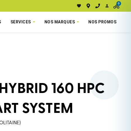
0
S
SERVICES
NOS MARQUES
NOS PROMOS
HYBRID 160 HPC
ART SYSTEM
OLITAINE)