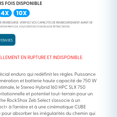
RS FOIS DISPONIBLE
RE REMBOURSÉ. VÉRIFIEZ VOS CAPACITÉS DE REMBOURSEMENT AVANT DE
ATION PAR FLOA. VOUS DISPOSEZ D’UN DÉLAI DE RÉTRACTATION.
’ENVIES
LLEMENT EN RUPTURE ET INDISPONIBLE.
ial enduro qui redéfinit les règles. Puissance
nération et batterie haute capacité de 750 W
imale, le Stereo Hybrid 160 HPC SLX 750
tationnelle et potentiel tout-terrain pour un
che RockShox Zeb Select s’associe à un
ct+ à l’arrière et à une cinématique CUBE
pour absorber les irrégularités du chemin qui