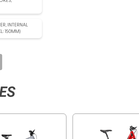
OKES,
ER, INTERNAL
L: 150MM)
ES