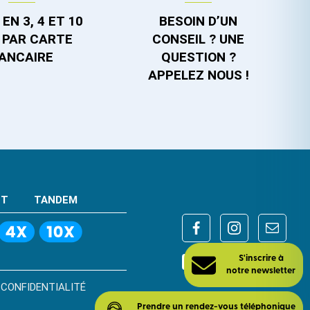
EN 3, 4 ET 10
BESOIN D’UN
 PAR CARTE
CONSEIL ? UNE
ANCAIRE
QUESTION ?
APPELEZ NOUS !
NT
TANDEM
S'inscrire à
 CONFIDENTIALITÉ
notre newsletter
MENT AVANT DE VOUS ENGAGER.
SOUS
Prendre un rendez-vous téléphonique