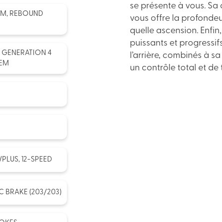
se présente à vous. Sa 
MM, REBOUND
vous offre la profonde
quelle ascension. Enfin
puissants et progressif
 GENERATION 4
l’arrière, combinés à s
TEM
un contrôle total et de 
LUS, 12-SPEED
 BRAKE (203/203)