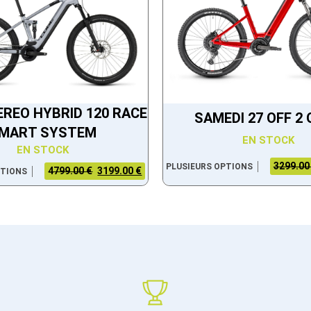
EREO HYBRID 120 RACE
SAMEDI 27 OFF 2
MART SYSTEM
EN STOCK
EN STOCK
3299.00
PLUSIEURS OPTIONS
4799.00 €
3199.00 €
PTIONS