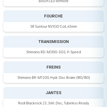
Bosch LED Remote
FOURCHE
SR Suntour NVX30 Coil, 63mm
TRANSMISSION
Shimano RD-M3100-SGS, 9-Speed
FREINS
Shimano BR-MT200, Hydr. Disc Brake (180/180)
JANTES
Rodi Blackrock 23, 36H, Disc, Tubeless Ready