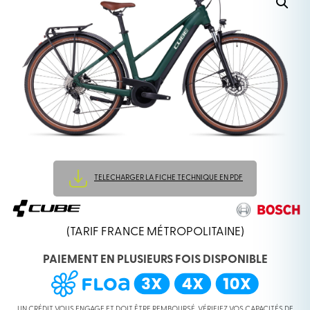
TELECHARGER LA FICHE TECHNIQUE EN PDF
(TARIF FRANCE MÉTROPOLITAINE)
PAIEMENT EN PLUSIEURS FOIS DISPONIBLE
UN CRÉDIT VOUS ENGAGE ET DOIT ÊTRE REMBOURSÉ. VÉRIFIEZ VOS CAPACITÉS DE