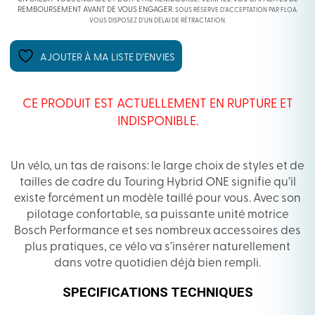
REMBOURSEMENT AVANT DE VOUS ENGAGER.
SOUS RÉSERVE D’ACCEPTATION PAR FLOA.
VOUS DISPOSEZ D’UN DÉLAI DE RÉTRACTATION.
AJOUTER À MA LISTE D’ENVIES
CE PRODUIT EST ACTUELLEMENT EN RUPTURE ET
INDISPONIBLE.
Un vélo, un tas de raisons: le large choix de styles et de
tailles de cadre du Touring Hybrid ONE signifie qu’il
existe forcément un modèle taillé pour vous. Avec son
pilotage confortable, sa puissante unité motrice
Bosch Performance et ses nombreux accessoires des
plus pratiques, ce vélo va s’insérer naturellement
dans votre quotidien déjà bien rempli.
SPECIFICATIONS TECHNIQUES