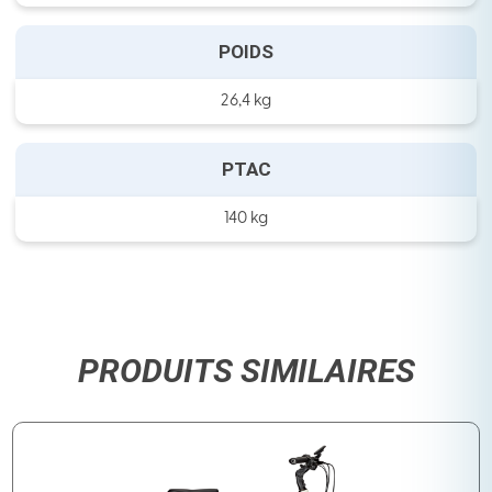
POIDS
26,4 kg
PTAC
140 kg
PRODUITS SIMILAIRES