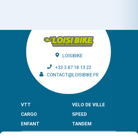
LOISIBIKE
+33 3 87 18 13 22
CONTACT@LOISIBIKE.FR
VTT
VELO DE VILLE
CARGO
SPEED
ENFANT
TANDEM
PAIEMENT EN PLUSIEURS FOIS* :