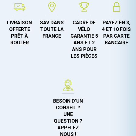
LIVRAISON
SAV DANS
CADRE DE
PAYEZ EN 3,
OFFERTE
TOUTE LA
VÉLO
4 ET 10 FOIS
PRÊT À
FRANCE
GARANTIE 5
PAR CARTE
ROULER
ANS ET 2
BANCAIRE
ANS POUR
LES PIÈCES
BESOIN D’UN
CONSEIL ?
UNE
QUESTION ?
APPELEZ
NOUS !