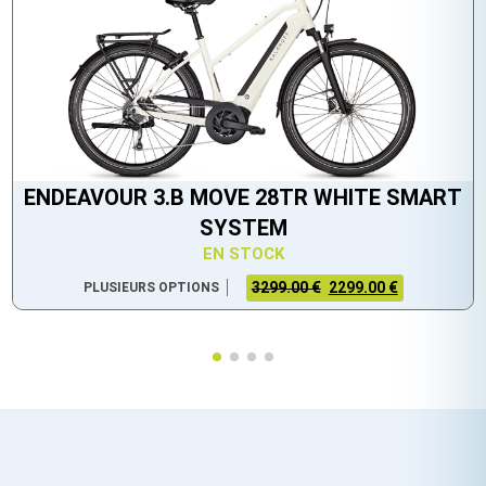
ENDEAVOUR 3.B MOVE 28TR WHITE SMART
SYSTEM
EN STOCK
3299.00 €
2299.00 €
PLUSIEURS OPTIONS