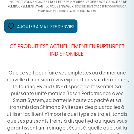
UN CRÉDIT VOUS ENGAGE ET DOIT ÊTRE REMBOURSÉ. VÉRIFIEZ VOS CAPACITÉS DE
REMBOURSEMENT AVANT DE VOUS ENGAGER.
SOUS RÉSERVE D’ACCEPTATION PAR FLOA.
VOUS DISPOSEZ D’UN DÉLAI DE RÉTRACTATION.
AJOUTER À MA LISTE D’ENVIES
CE PRODUIT EST ACTUELLEMENT EN RUPTURE ET
INDISPONIBLE.
Que ce soit pour faire vos emplettes ou donner une
nouvelle dimension à vos explorations sur deux roues,
le Touring Hybrid ONE dispose de l’essentiel. Sa
puissante unité motrice Bosch Performance avec
Smart System, sa batterie haute capacité et sa
transmission Shimano 9 vitesses des plus faciles à
utiliser facilitent n’importe quel type de trajet, tandis
que ses puissants freins à disque hydrauliques vous
garantissent un freinage sécurisé, quelle que soit la