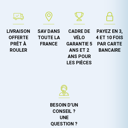
LIVRAISON
SAV DANS
CADRE DE
PAYEZ EN 3,
OFFERTE
TOUTE LA
VÉLO
4 ET 10 FOIS
PRÊT À
FRANCE
GARANTIE 5
PAR CARTE
ROULER
ANS ET 2
BANCAIRE
ANS POUR
LES PIÈCES
BESOIN D’UN
CONSEIL ?
UNE
QUESTION ?