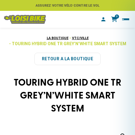
ASSUREZ VOTRE VÉLO CONTRE LE VOL
0
-
LA BOUTIQUE
VTC/VILLE
- TOURING HYBRID ONE TR GREY’N’WHITE SMART SYSTEM
RETOUR A LA BOUTIQUE
TOURING HYBRID ONE TR
GREY’N’WHITE SMART
SYSTEM