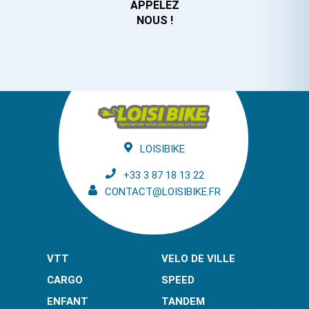
APPELEZ
NOUS !
LOISIBIKE
+33 3 87 18 13 22
CONTACT@LOISIBIKE.FR
VTT
VELO DE VILLE
CARGO
SPEED
ENFANT
TANDEM