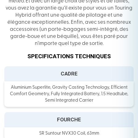
météo. Et avec un large choix de styles et de tailles,
vous avez la garantie qu’il existe pour vous un Touring
Hybrid offrant une qualité de pilotage et une
élégance exceptionnelles. Enfin, avec ses nombreux
accessoires (un porte-bagages semi-intégré, des
garde-boue et une béquille), vous êtes paré pour
n’importe quel type de sortie.
SPECIFICATIONS TECHNIQUES
CADRE
Aluminium Superlite, Gravity Casting Technology, Efficient
Comfort Geometry, Fully Integrated Battery, 1.5 Headtube,
Semi Integrated Carrier
FOURCHE
SR Suntour NVX30 Coil, 63mm