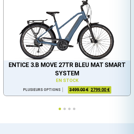
ENTICE 3.B MOVE 27TR BLEU MAT SMART
SYSTEM
EN STOCK
3499.00 €
2799.00 €
PLUSIEURS OPTIONS