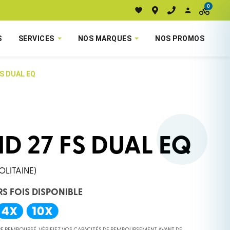
0
S
SERVICES
NOS MARQUES
NOS PROMOS
FS DUAL EQ
D 27 FS DUAL EQ
OLITAINE)
RS FOIS DISPONIBLE