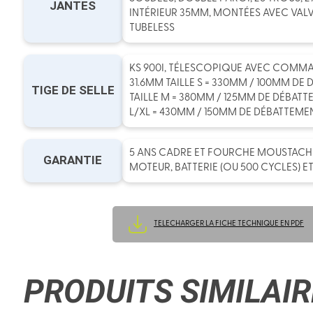
JANTES
INTÉRIEUR 35MM, MONTÉES AVEC VALV
TUBELESS
KS 900I, TÉLESCOPIQUE AVEC COMMA
31.6MM TAILLE S = 330MM / 100MM DE
TIGE DE SELLE
TAILLE M = 380MM / 125MM DE DÉBATT
L/XL = 430MM / 150MM DE DÉBATTEME
5 ANS CADRE ET FOURCHE MOUSTACHE 
GARANTIE
MOTEUR, BATTERIE (OU 500 CYCLES) E
TELECHARGER LA FICHE TECHNIQUE EN PDF
PRODUITS SIMILAIR