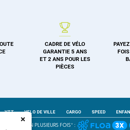
TOUTE
CADRE DE VÉLO
PAYEZ 
CE
GARANTIE 5 ANS
FOIS
ET 2 ANS POUR LES
B
PIÈCES
VTT
VELO DE VILLE
CARGO
SPEED
ENFA
PAIEMENT EN PLUSIEURS FOIS* :