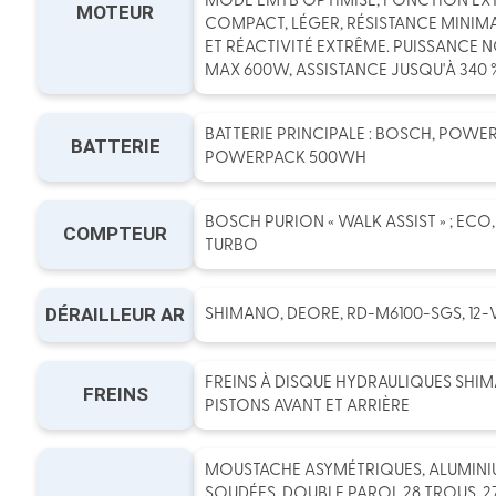
MODE EMTB OPTIMISÉ, FONCTION EX
MOTEUR
COMPACT, LÉGER, RÉSISTANCE MINIM
ET RÉACTIVITÉ EXTRÊME. PUISSANCE 
MAX 600W, ASSISTANCE JUSQU'À 340 
BATTERIE PRINCIPALE : BOSCH, POWE
BATTERIE
POWERPACK 500WH
BOSCH PURION « WALK ASSIST » ; ECO,
COMPTEUR
TURBO
DÉRAILLEUR AR
SHIMANO, DEORE, RD-M6100-SGS, 12-
FREINS À DISQUE HYDRAULIQUES SHIM
FREINS
PISTONS AVANT ET ARRIÈRE
MOUSTACHE ASYMÉTRIQUES, ALUMINIU
SOUDÉES, DOUBLE PAROI, 28 TROUS, 27