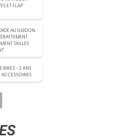
ES ET FLAP
NDE AU GUIDON,
 DÉBATTEMENT
EMENT TAILLES
NT
BIKES - 2 ANS
T ACCESSOIRES
ES