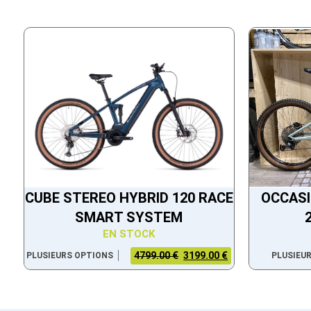
CUBE STEREO HYBRID 120 RACE
OCCASI
SMART SYSTEM
EN STOCK
4799.00 €
3199.00 €
PLUSIEURS OPTIONS
PLUSIEU