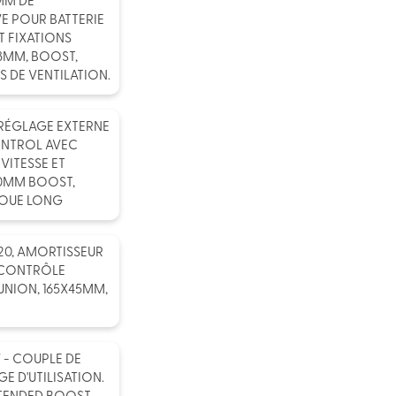
MM DE
E POUR BATTERIE
 FIXATIONS
8MM, BOOST,
 DE VENTILATION.
 RÉGLAGE EXTERNE
NTROL AVEC
VITESSE ET
10MM BOOST,
BOUE LONG
20, AMORTISSEUR
, CONTRÔLE
UNION, 165X45MM,
 - COUPLE DE
E D'UTILISATION.