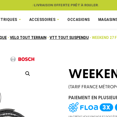
ASSUREZ VOTRE VÉLO CONTRE LE VOL
CTRIQUES
ACCESSOIRES
OCCASIONS
MAGASIN
IQUE
-
VELO TOUT TERRAIN
-
VTT TOUT SUSPENDU
- WEEKEND 27 
WEEKEN
(TARIF FRANCE MÉTROP
PAIEMENT EN PLUSIEU