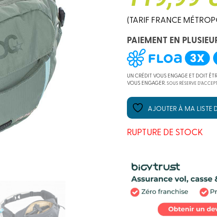
(TARIF FRANCE MÉTROP
PAIEMENT EN PLUSIEU
UN CRÉDIT VOUS ENGAGE ET DOIT ÊT
VOUS ENGAGER.
SOUS RÉSERVE D’ACCEPT
AJOUTER À MA LISTE D
RUPTURE DE STOCK