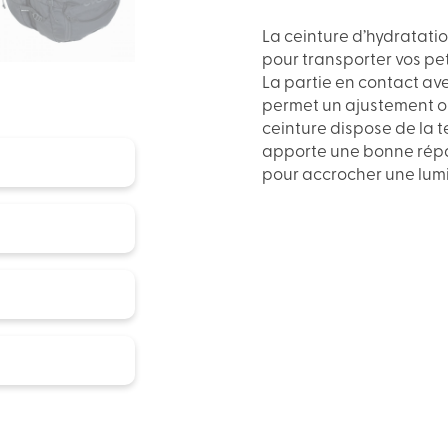
La ceinture d’hydratati
pour transporter vos pet
La partie en contact av
permet un ajustement op
ceinture dispose de la te
apporte une bonne répart
pour accrocher une lumi