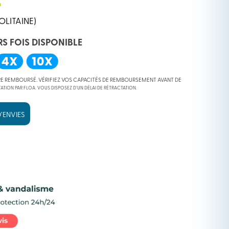
OLITAINE)
RS FOIS DISPONIBLE
RE REMBOURSÉ. VÉRIFIEZ VOS CAPACITÉS DE REMBOURSEMENT AVANT DE
ATION PAR FLOA. VOUS DISPOSEZ D’UN DÉLAI DE RÉTRACTATION.
’ENVIES