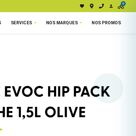
0
S
SERVICES
NOS MARQUES
NOS PROMOS
 EVOC HIP PACK
HE 1,5L OLIVE
€