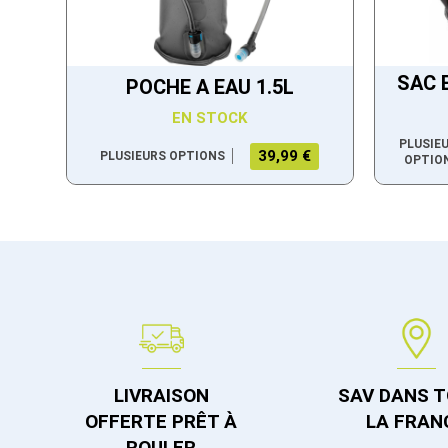
SAC 
POCHE A EAU 1.5L
EN STOCK
PLUSIE
39,99 €
PLUSIEURS OPTIONS
OPTIO
LIVRAISON
SAV DANS 
OFFERTE PRÊT À
LA FRAN
ROULER