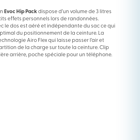
on
Evoc Hip Pack
dispose d’un volume de 3 litres
its effets personnels lors de randonnées.
ec le dos est aéré et indépendante du sac ce qui
timal du positionnement de la ceinture. La
chnologie Airo Flex qui laisse passer l’air et
ition de la charge sur toute la ceinture. Clip
ère arrière, poche spéciale pour un téléphone.