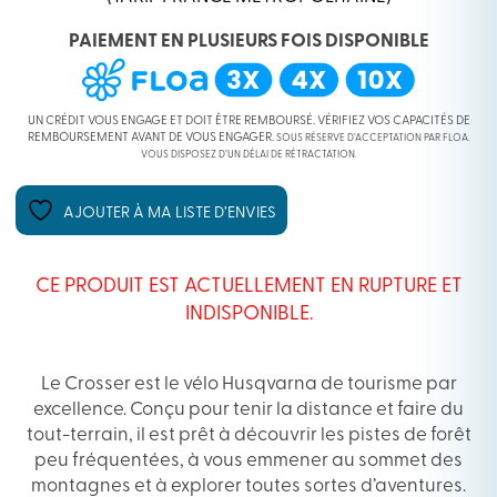
PAIEMENT EN PLUSIEURS FOIS DISPONIBLE
UN CRÉDIT VOUS ENGAGE ET DOIT ÊTRE REMBOURSÉ. VÉRIFIEZ VOS CAPACITÉS DE
REMBOURSEMENT AVANT DE VOUS ENGAGER.
SOUS RÉSERVE D’ACCEPTATION PAR FLOA.
VOUS DISPOSEZ D’UN DÉLAI DE RÉTRACTATION.
AJOUTER À MA LISTE D’ENVIES
CE PRODUIT EST ACTUELLEMENT EN RUPTURE ET
INDISPONIBLE.
Le Crosser est le vélo Husqvarna de tourisme par
excellence. Conçu pour tenir la distance et faire du
tout-terrain, il est prêt à découvrir les pistes de forêt
peu fréquentées, à vous emmener au sommet des
montagnes et à explorer toutes sortes d’aventures.