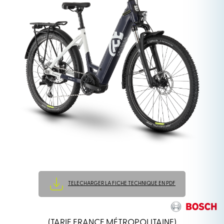
TELECHARGER LA FICHE TECHNIQUE EN PDF
(TARIF FRANCE MÉTROPOLITAINE)