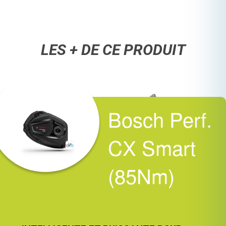
LES + DE CE PRODUIT
Bosch Perf.
CX Smart
(85Nm)