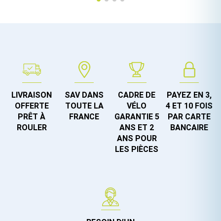
LIVRAISON
SAV DANS
CADRE DE
PAYEZ EN 3,
OFFERTE
TOUTE LA
VÉLO
4 ET 10 FOIS
PRÊT À
FRANCE
GARANTIE 5
PAR CARTE
ROULER
ANS ET 2
BANCAIRE
ANS POUR
LES PIÈCES