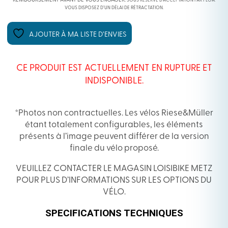
REMBOURSEMENT AVANT DE VOUS ENGAGER.
SOUS RÉSERVE D’ACCEPTATION PAR FLOA.
VOUS DISPOSEZ D’UN DÉLAI DE RÉTRACTATION.
AJOUTER À MA LISTE D’ENVIES
CE PRODUIT EST ACTUELLEMENT EN RUPTURE ET
INDISPONIBLE.
*Photos non contractuelles. Les vélos Riese&Müller
étant totalement configurables, les éléments
présents à l’image peuvent différer de la version
finale du vélo proposé.
VEUILLEZ CONTACTER LE MAGASIN LOISIBIKE METZ
POUR PLUS D’INFORMATIONS SUR LES OPTIONS DU
VÉLO.
SPECIFICATIONS TECHNIQUES