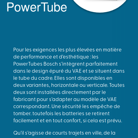
PowerTube
Pour les exigences les plus élevées en matière
de performance et d’esthétique : les
PowerTubes Bosch s’intègrent parfaitement
dans le design épuré du VAE et se situent dans
le tube du cadre. Elles sont disponibles en
deux variantes, horizontale ou verticale. Toutes
deux sont installées directement par le
fabricant pour s’adapter au modèle de VAE
correspondant. Une sécurité les empêche de
tomber. toutefois les batteries se retirent
facilement et en tout confort, si cela est prévu.
Qu’il s’agisse de courts trajets en ville, de la