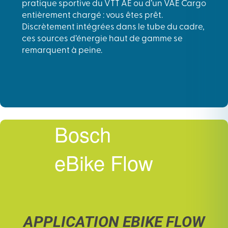
pratique sportive du VTT AE ou d’un VAE Cargo
entièrement chargé : vous êtes prêt.
Discrètement intégrées dans le tube du cadre,
ces sources d’énergie haut de gamme se
remarquent à peine.
Bosch
eBike Flow
APPLICATION EBIKE FLOW