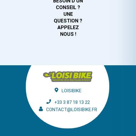
BESOIN D’UN
CONSEIL ?
UNE
QUESTION ?
APPELEZ
NOUS !
LOISIBIKE
+33 3 87 18 13 22
CONTACT@LOISIBIKE.FR