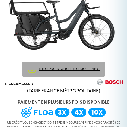
TELECHARGER LA FICHE TECHNIQUE EN PDF
(TARIF FRANCE MÉTROPOLITAINE)
PAIEMENT EN PLUSIEURS FOIS DISPONIBLE
UN CRÉDIT VOUS ENGAGE ET DOIT ÊTRE REMBOURSÉ. VÉRIFIEZ VOS CAPACITÉS DE