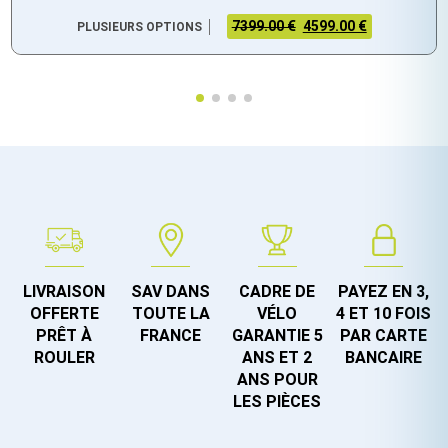
7399.00 €
4599.00 €
PLUSIEURS OPTIONS
LIVRAISON
SAV DANS
CADRE DE
PAYEZ EN 3,
OFFERTE
TOUTE LA
VÉLO
4 ET 10 FOIS
PRÊT À
FRANCE
GARANTIE 5
PAR CARTE
ROULER
ANS ET 2
BANCAIRE
ANS POUR
LES PIÈCES