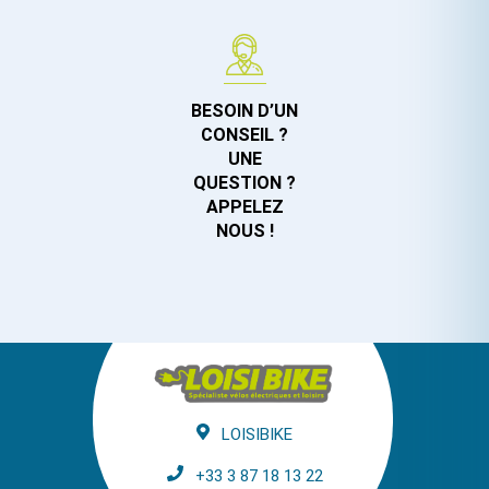
BESOIN D’UN
CONSEIL ?
UNE
QUESTION ?
APPELEZ
NOUS !
LOISIBIKE
+33 3 87 18 13 22