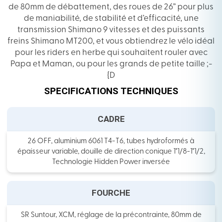
de 80mm de débattement, des roues de
26” pour plus
de maniabilité, de stabilité et d’efficacité, une
transmission Shimano 9 vitesses et des puissants
freins Shimano MT200, et vous obtiendrez le vélo idéal
pour les riders en herbe qui souhaitent rouler avec
Papa et Maman, ou pour les grands de petite taille ;-
{D
SPECIFICATIONS TECHNIQUES
CADRE
26 OFF, aluminium 6061 T4-T6, tubes hydroformés à
épaisseur variable, douille de direction conique 1"1/8-1"1/2,
Technologie Hidden Power inversée
FOURCHE
SR Suntour, XCM, réglage de la précontrainte, 80mm de