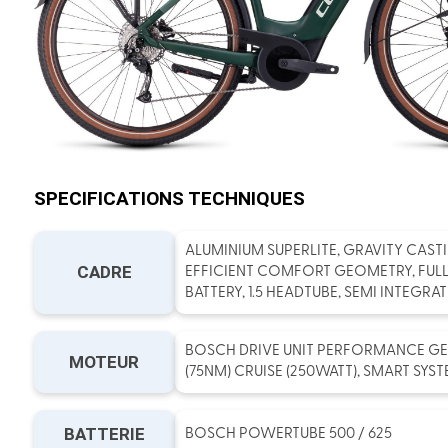
SPECIFICATIONS TECHNIQUES
ALUMINIUM SUPERLITE, GRAVITY CAS
CADRE
EFFICIENT COMFORT GEOMETRY, FULL
BATTERY, 1.5 HEADTUBE, SEMI INTEGRA
BOSCH DRIVE UNIT PERFORMANCE GE
MOTEUR
(75NM) CRUISE (250WATT), SMART SYS
BATTERIE
BOSCH POWERTUBE 500 / 625