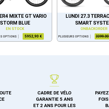
R4 MIXTE GT VARIO
LUNDI 27.3 TERRA
STORM BLUE
SMART SYST
EN STOCK
ONBACKORDER
5952,90 €
3399.00
RS OPTIONS
PLUSIEURS OPTIONS
TOUTE
CADRE DE VÉLO
PAYEZ 
CE
GARANTIE 5 ANS
FOIS
ET 2 ANS POUR LES
B