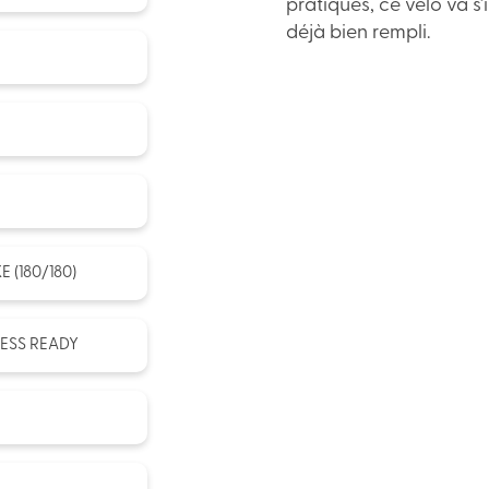
pratiques, ce vélo va s
déjà bien rempli.
 (180/180)
LESS READY