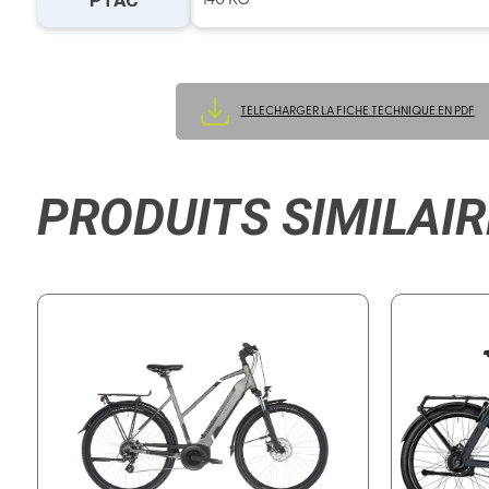
PTAC
140 KG
TELECHARGER LA FICHE TECHNIQUE EN PDF
PRODUITS SIMILAIR