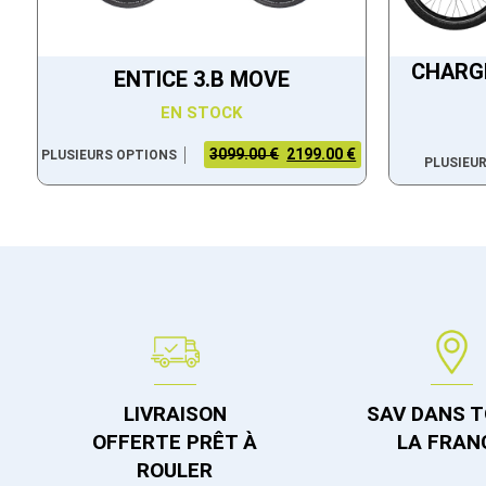
CHARGE
ENTICE 3.B MOVE
EN STOCK
3099.00 €
2199.00 €
PLUSIEURS OPTIONS
PLUSIEU
LIVRAISON
SAV DANS 
OFFERTE PRÊT À
LA FRAN
ROULER