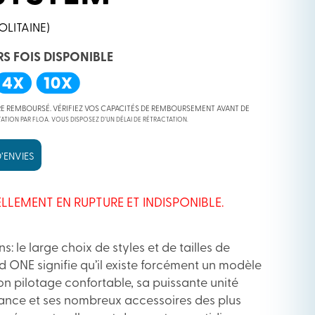
OLITAINE)
RS FOIS DISPONIBLE
RE REMBOURSÉ. VÉRIFIEZ VOS CAPACITÉS DE REMBOURSEMENT AVANT DE
ATION PAR FLOA. VOUS DISPOSEZ D’UN DÉLAI DE RÉTRACTATION.
’ENVIES
LLEMENT EN RUPTURE ET INDISPONIBLE.
ns: le large choix de styles et de tailles de
d ONE signifie qu’il existe forcément un modèle
son pilotage confortable, sa puissante unité
ance et ses nombreux accessoires des plus