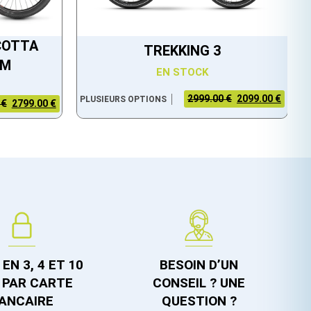
COTTA
TREKKING 3
EM
EN STOCK
2999.00 €
2099.00 €
PLUSIEURS OPTIONS
 €
2799.00 €
EN 3, 4 ET 10
BESOIN D’UN
 PAR CARTE
CONSEIL ? UNE
ANCAIRE
QUESTION ?