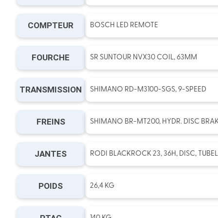
COMPTEUR
BOSCH LED REMOTE
FOURCHE
SR SUNTOUR NVX30 COIL, 63MM
TRANSMISSION
SHIMANO RD-M3100-SGS, 9-SPEED
FREINS
SHIMANO BR-MT200, HYDR. DISC BRAKE
JANTES
RODI BLACKROCK 23, 36H, DISC, TUBE
POIDS
26,4 KG